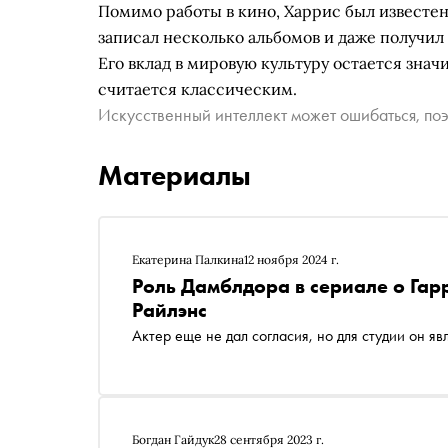
Помимо работы в кино, Харрис был известен
записал несколько альбомов и даже получи
Его вклад в мировую культуру остается знач
считается классическим.
Искусственный интеллект может ошибаться, поэ
Материалы
Екатерина Палкина
12 ноября 2024 г.
Роль Дамблдора в сериале о Гар
Райлэнс
Актер еще не дал согласия, но для студии он я
Богдан Гайдук
28 сентября 2023 г.