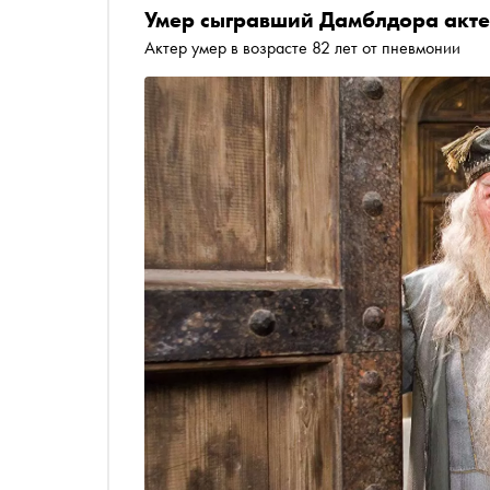
Умер сыгравший Дамблдора акте
Актер умер в возрасте 82 лет от пневмонии