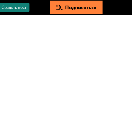
Подписаться
Создать пост