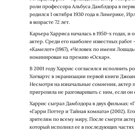
роли профессора Альбуса Дамблдора в перв
родился 1 октября 1930 года в Лимерике, Ир
в возрасте 72 лет.
Карьера Харриса началась в 1950-х годах, и
актер. Среди его наиболее известных работ 
«Камелот» (1967), «Человек по имени Лошадь» 
номинирован на премию «Оскар».
В 2001 году Харрис согласился исполнить р
Хогвартс в экранизации первой книги Джоан
Несмотря на изначальные сомнения, актер п
пригрозила не разговаривать с ним, если он
Харрис сыграл Дамблдора в двух фильмах: «
«Гарри Поттер и Тайная комната» (2002). Е
зрителям по всему миру. После смерти акте
который исполнял ее в последующих частях