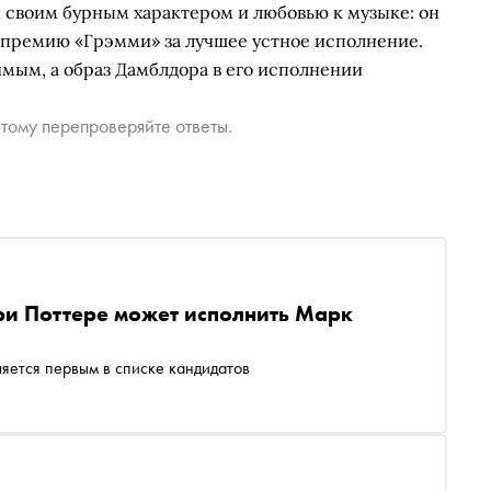
 своим бурным характером и любовью к музыке: он
л премию «Грэмми» за лучшее устное исполнение.
имым, а образ Дамблдора в его исполнении
тому перепроверяйте ответы.
ри Поттере может исполнить Марк
вляется первым в списке кандидатов