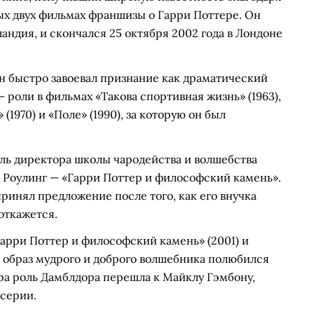
ых двух фильмах франшизы о Гарри Поттере. Он
ландия, и скончался 25 октября 2002 года в Лондоне
 он быстро завоевал признание как драматический
— роли в фильмах «Такова спортивная жизнь» (1963),
(1970) и «Поле» (1990), за которую он был
оль директора школы чародейства и волшебства
 Роулинг — «Гарри Поттер и философский камень».
ринял предложение после того, как его внучка
 откажется.
Гарри Поттер и философский камень» (2001) и
го образ мудрого и доброго волшебника полюбился
ра роль Дамблдора перешла к Майклу Гэмбону,
 серии.