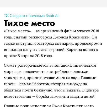
Создано с помощью Snob AI
Тихое место
«Тихое место» — американский фильм ужасов 2018
года, снятый режиссером Джоном Красински. Он
также выступил соавтором сценария, продюсером и
исполнил одну из главных ролей. Картина вышла в
прокат 6 апреля 2018 года.
Сюжет разворачивается в постапокалиптическом
мире, где человечество истреблено слепыми
монстрами, ориентирующимися на звук. Главные
герои — семья Эбботтов, которая вынуждена
общаться почти беззвучно, чтобы выжить. В центре
повествования — борьба за жизнь и защита детей.
Главные роли исполнили Джон Красински и его