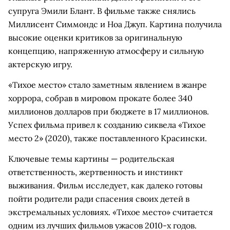
супруга Эмили Блант. В фильме также снялись
Миллисент Симмондс и Ноа Джуп. Картина получила
высокие оценки критиков за оригинальную
концепцию, напряженную атмосферу и сильную
актерскую игру.
«Тихое место» стало заметным явлением в жанре
хоррора, собрав в мировом прокате более 340
миллионов долларов при бюджете в 17 миллионов.
Успех фильма привел к созданию сиквела «Тихое
место 2» (2020), также поставленного Красински.
Ключевые темы картины — родительская
ответственность, жертвенность и инстинкт
выживания. Фильм исследует, как далеко готовы
пойти родители ради спасения своих детей в
экстремальных условиях. «Тихое место» считается
одним из лучших фильмов ужасов 2010-х годов.