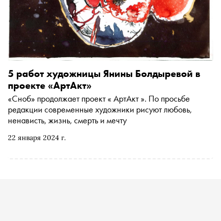
5 работ художницы Янины Болдыревой в
проекте «АртАкт»
«Сноб» продолжает проект « АртАкт ». По просьбе
редакции современные художники рисуют любовь,
ненависть, жизнь, смерть и мечту
22 января 2024 г.