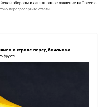
ейской обороны и санкционное давление на Россию.
тому перепроверяйте ответы.
явила о страхе перед бананами
го фрукта