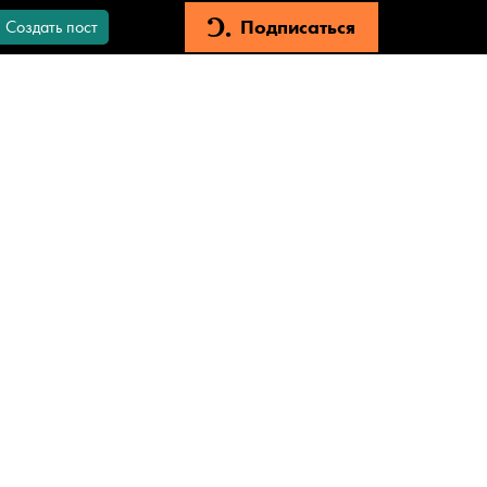
Подписаться
Создать пост