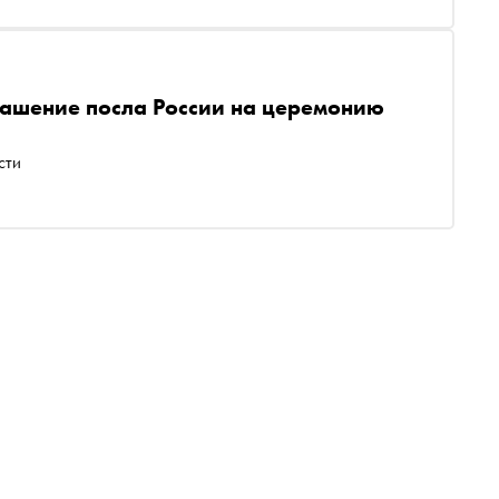
лашение посла России на церемонию
сти