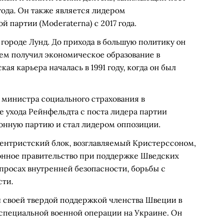
ода. Он также является лидером
партии (Moderaterna) с 2017 года.
 городе Лунд. До прихода в большую политику он
тем получил экономическое образование в
я карьера началась в 1991 году, когда он был
т министра социального страхования в
 ухода Рейнфельдта с поста лидера партии
онную партию и стал лидером оппозиции.
центристский блок, возглавляемый Кристерссоном,
онное правительство при поддержке Шведских
опросах внутренней безопасности, борьбы с
сти.
 своей твердой поддержкой членства Швеции в
 специальной военной операции на Украине. Он