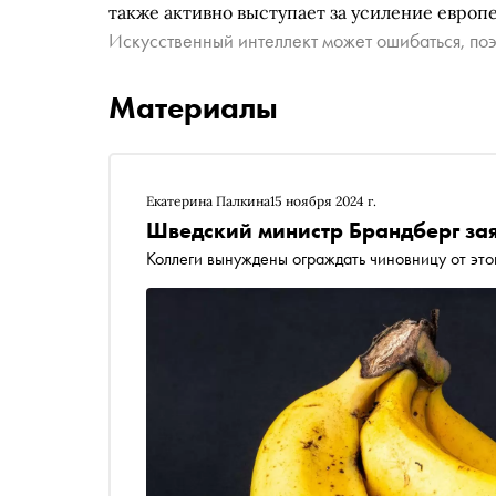
также активно выступает за усиление европ
Искусственный интеллект может ошибаться, поэ
Материалы
Екатерина Палкина
15 ноября 2024 г.
Шведский министр Брандберг за
Коллеги вынуждены ограждать чиновницу от это