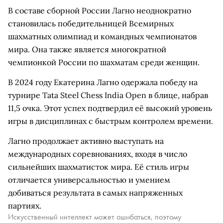
В составе сборной России Лагно неоднократно
становилась победительницей Всемирных
шахматных олимпиад и командных чемпионатов
мира. Она также является многократной
чемпионкой России по шахматам среди женщин.
В 2024 году Екатерина Лагно одержала победу на
турнире Tata Steel Chess India Open в блице, набрав
11,5 очка. Этот успех подтвердил её высокий уровень
игры в дисциплинах с быстрым контролем времени.
Лагно продолжает активно выступать на
международных соревнованиях, входя в число
сильнейших шахматисток мира. Её стиль игры
отличается универсальностью и умением
добиваться результата в самых напряженных
партиях.
Искусственный интеллект может ошибаться, поэтому