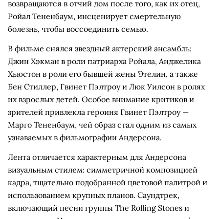
возвращаются в отчий дом после того, как их отец,
Ройал Тененбаум, инсценирует смертельную
болезнь, чтобы воссоединить семью.
В фильме снялся звездный актерский ансамбль:
Джин Хэкман в роли патриарха Ройала, Анджелика
Хьюстон в роли его бывшей жены Этелин, а также
Бен Стиллер, Гвинет Пэлтроу и Люк Уилсон в ролях
их взрослых детей. Особое внимание критиков и
зрителей привлекла героиня Гвинет Пэлтроу —
Марго Тененбаум, чей образ стал одним из самых
узнаваемых в фильмографии Андерсона.
Лента отличается характерным для Андерсона
визуальным стилем: симметричной композицией
кадра, тщательно подобранной цветовой палитрой и
использованием крупных планов. Саундтрек,
включающий песни группы The Rolling Stones и