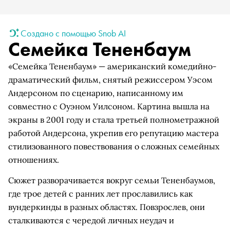
Создано с помощью Snob AI
Семейка Тененбаум
«Семейка Тененбаум» — американский комедийно-
драматический фильм, снятый режиссером Уэсом
Андерсоном по сценарию, написанному им
совместно с Оуэном Уилсоном. Картина вышла на
экраны в 2001 году и стала третьей полнометражной
работой Андерсона, укрепив его репутацию мастера
стилизованного повествования о сложных семейных
отношениях.
Сюжет разворачивается вокруг семьи Тененбаумов,
где трое детей с ранних лет прославились как
вундеркинды в разных областях. Повзрослев, они
сталкиваются с чередой личных неудач и