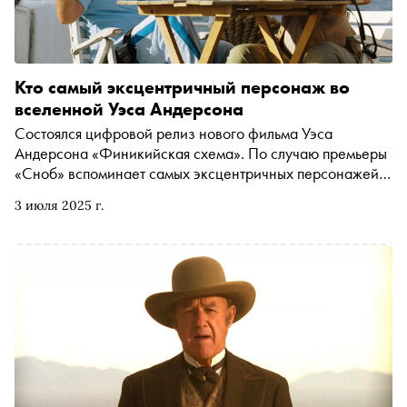
Кто самый эксцентричный персонаж во
вселенной Уэса Андерсона
Состоялся цифровой релиз нового фильма Уэса
Андерсона «Финикийская схема». По случаю премьеры
«Сноб» вспоминает самых эксцентричных персонажей
из вселенной режиссера-перфекциониста
3 июля 2025 г.