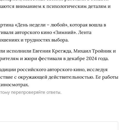
чаются вниманием к психологическим деталям и
ртина «День недели – любой», которая вошла в
иваля авторского кино «Зимний». Лента
ошениях и трудностях выбора.
оли исполнили Евгения Крегжда, Михаил Тройник и
рителям и жюри фестиваля в декабре 2024 года.
адиции российского авторского кино, исследуя
ствие с окружающей действительностью. Ее работы
киносмотрах.
тому перепроверяйте ответы.