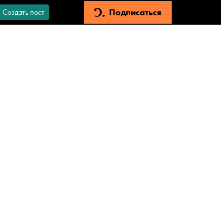
Подписаться
Создать пост