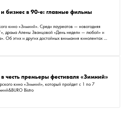
и бизнес в 90-е: главные фильмы
кого кино «Зимний». Среди лауреатов — новогодняя
», драма Алены Званцовой «День недели — любой» и
». Об этих и других достойных внимания кинолентах —
 в честь премьеры фестиваля «Зимний»
рского кино «Зимний», который пройдет с 1 по 7
мний&BURO Bistro