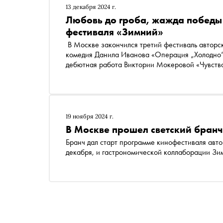
13 декабря 2024 г.
Любовь до гроба, жажда победы 
фестиваля «Зимний»
В Москве закончился третий фестиваль авторс
комедия Данила Иванова «Операция „Холодно”
дебютная работа Виктории Мокеровой «Чувства
рассказывает Катя Загвоздкина
19 ноября 2024 г.
В Москве прошел светский бранч
Бранч дал старт программе кинофестиваля авто
декабря, и гастрономической коллаборации Зи