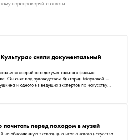
тому перепроверяйте ответы.
«Культура» сняли документальный
показ многосерийного документального фильма-
тве. Он снят под руководством Виктории Марковой —
ушкина и одного из ведущих экспертов по искусству
 почитать перед походом в музей
ей на обновленную экспозицию итальянского искусства