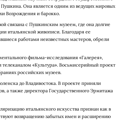
. Пушкина. Она является одним из ведущих мировых
хи Возрождения и барокко.
ой связана с Пушкинским музеем, где она долгие
ции итальянской живописи. Благодаря ее
авшиеся работами неизвестных мастеров, обрели
ментального фильма-исследования «Галерея»,
и телеканалом «Культура». Восьмисерийный проект
браниях российских музеев.
оленска до Владивостока. В проекте приняли
ов, а также директора Государственного Эрмитажа
ляризацию итальянского искусства признан как в
обствуют возвращению забытых имен и расширению