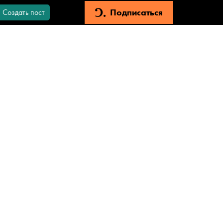
Подписаться
Создать пост