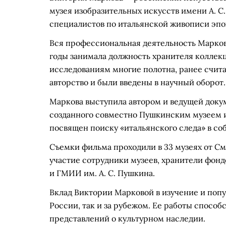
музея изобразительных искусств имени А. С
специалистов по итальянской живописи эпо
Вся профессиональная деятельность Марков
годы занимала должность хранителя коллек
исследованиям многие полотна, ранее счит
авторство и были введены в научный оборот.
Маркова выступила автором и ведущей доку
созданного совместно Пушкинским музеем 
посвящен поиску «итальянского следа» в со
Съемки фильма проходили в 33 музеях от См
участие сотрудники музеев, хранители фонд
и ГМИИ им. А. С. Пушкина.
Вклад Виктории Марковой в изучение и попу
России, так и за рубежом. Ее работы спос
представлений о культурном наследии.