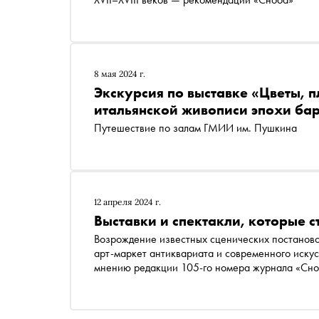
8 мая 2024 г.
Экскурсия по выставке «Цветы, 
итальянской живописи эпохи ба
Путешествие по залам ГМИИ им. Пушкина
12 апреля 2024 г.
Выставки и спектакли, которые ст
Возрождение известных сценических постановок
арт-маркет антиквариата и современного искусс
мнению редакции 105-го номера журнала «С