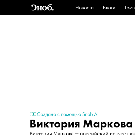
Новости
Блоги
Тем
Стиль
Ви
Создано с помощью Snob AI
Виктория Маркова
Виктория Маркова — российский искусствов