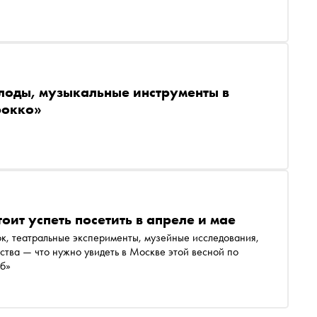
плоды, музыкальные инструменты в
рокко»
оит успеть посетить в апреле и мае
, театральные эксперименты, музейные исследования,
тва — что нужно увидеть в Москве этой весной по
ноб»