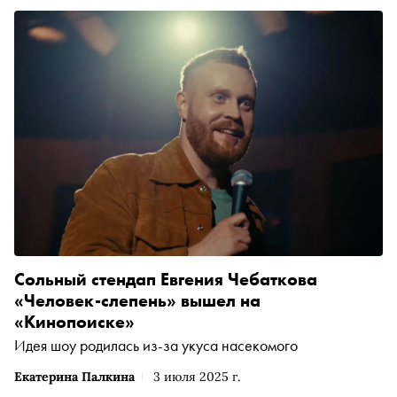
Сольный стендап Евгения Чебаткова
«Человек-слепень» вышел на
«Кинопоиске»
Идея шоу родилась из-за укуса насекомого
Екатерина Палкина
3 июля 2025 г.