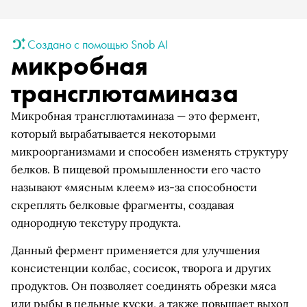
Создано с помощью Snob AI
микробная
трансглютаминаза
Микробная трансглютаминаза — это фермент,
который вырабатывается некоторыми
микроорганизмами и способен изменять структуру
белков. В пищевой промышленности его часто
называют «мясным клеем» из-за способности
скреплять белковые фрагменты, создавая
однородную текстуру продукта.
Данный фермент применяется для улучшения
консистенции колбас, сосисок, творога и других
продуктов. Он позволяет соединять обрезки мяса
или рыбы в цельные куски, а также повышает выход