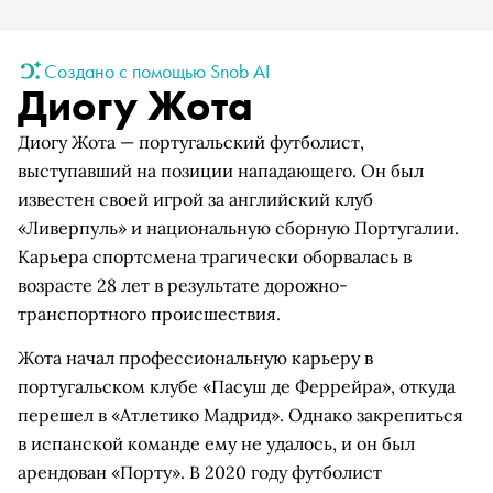
Создано с помощью Snob AI
Диогу Жота
Диогу Жота — португальский футболист,
выступавший на позиции нападающего. Он был
известен своей игрой за английский клуб
«Ливерпуль» и национальную сборную Португалии.
Карьера спортсмена трагически оборвалась в
возрасте 28 лет в результате дорожно-
транспортного происшествия.
Жота начал профессиональную карьеру в
португальском клубе «Пасуш де Феррейра», откуда
перешел в «Атлетико Мадрид». Однако закрепиться
в испанской команде ему не удалось, и он был
арендован «Порту». В 2020 году футболист