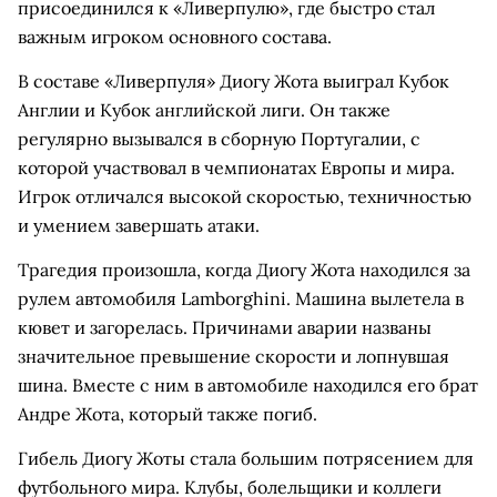
присоединился к «Ливерпулю», где быстро стал
важным игроком основного состава.
В составе «Ливерпуля» Диогу Жота выиграл Кубок
Англии и Кубок английской лиги. Он также
регулярно вызывался в сборную Португалии, с
которой участвовал в чемпионатах Европы и мира.
Игрок отличался высокой скоростью, техничностью
и умением завершать атаки.
Трагедия произошла, когда Диогу Жота находился за
рулем автомобиля Lamborghini. Машина вылетела в
кювет и загорелась. Причинами аварии названы
значительное превышение скорости и лопнувшая
шина. Вместе с ним в автомобиле находился его брат
Андре Жота, который также погиб.
Гибель Диогу Жоты стала большим потрясением для
футбольного мира. Клубы, болельщики и коллеги