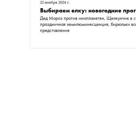
22 ноября 2024 г.
Выбираем елку: новогодние пр
Дед Мороз против инопланетян, Щелкунчик в ст
праздничная хемилюминесценция, бирюльки во
представления