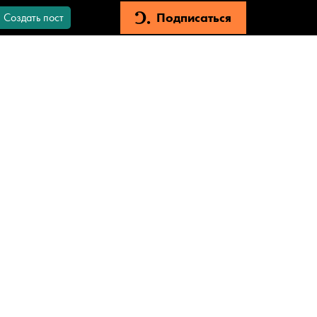
Подписаться
Создать пост