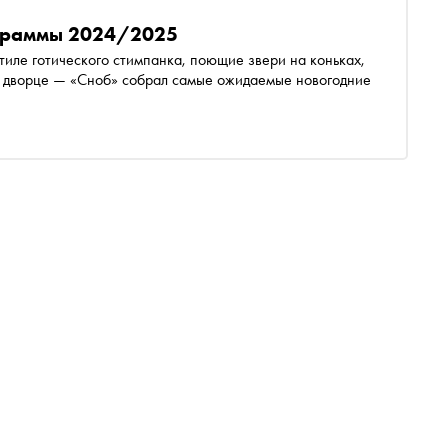
ограммы 2024/2025
иле готического стимпанка, поющие звери на коньках,
 дворце — «Сноб» собрал самые ожидаемые новогодние