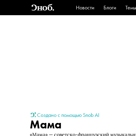
Новости
Блоги
Тем
Стиль
Ви
Создано с помощью Snob AI
Мама
«Мама» — советско-французский музыкальны