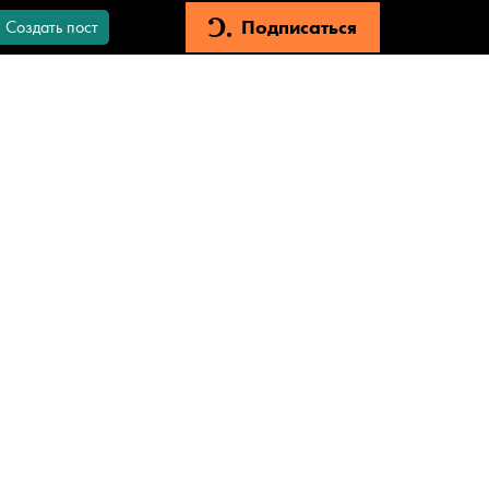
Подписаться
Создать пост