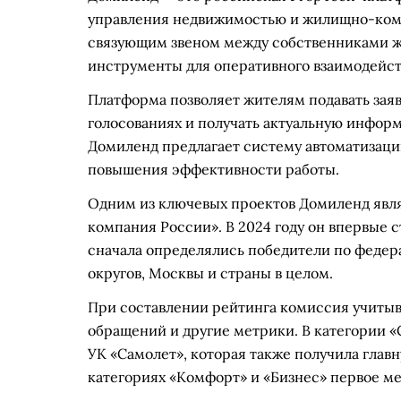
управления недвижимостью и жилищно-комм
связующим звеном между собственниками ж
инструменты для оперативного взаимодейств
Платформа позволяет жителям подавать заяв
голосованиях и получать актуальную инфор
Домиленд предлагает систему автоматизаци
повышения эффективности работы.
Одним из ключевых проектов Домиленд явл
компания России». В 2024 году он впервые с
сначала определялись победители по федер
округов, Москвы и страны в целом.
При составлении рейтинга комиссия учитыв
обращений и другие метрики. В категории «
УК «Самолет», которая также получила главн
категориях «Комфорт» и «Бизнес» первое ме