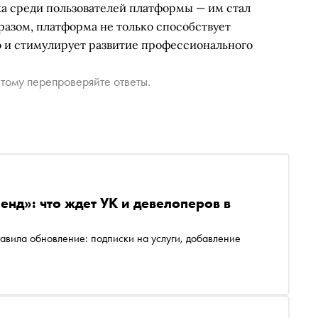
а среди пользователей платформы — им стал
разом, платформа не только способствует
 и стимулирует развитие профессионального
тому перепроверяйте ответы.
нд»: что ждет УК и девелоперов в
авила обновление: подписки на услуги, добавление