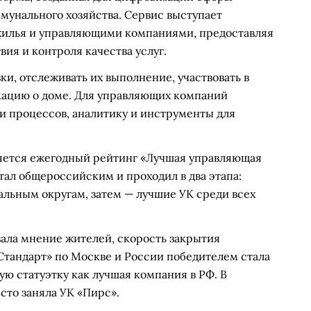
унального хозяйства. Сервис выступает
илья и управляющими компаниями, предоставляя
ия и контроля качества услуг.
ки, отслеживать их выполнение, участвовать в
мацию о доме. Для управляющих компаний
и процессов, аналитику и инструменты для
яется ежегодный рейтинг «Лучшая управляющая
тал общероссийским и проходил в два этапа:
альным округам, затем — лучшие УК среди всех
ала мнение жителей, скорость закрытия
Стандарт» по Москве и России победителем стала
ую статуэтку как лучшая компания в РФ. В
сто заняла УК «Пирс».