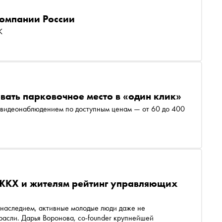
омпании России
К
вать парковочное место в «один клик»
видеонаблюдением по доступным ценам — от 60 до 400
 ЖКХ и жителям рейтинг управляющих
 наследием, активные молодые люди даже не
расли. Дарья Воронова, co-founder крупнейшей