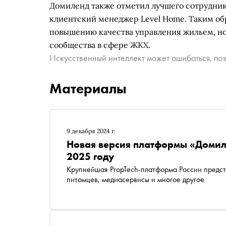
Домиленд также отметил лучшего сотрудник
клиентский менеджер Level Home. Таким об
повышению качества управления жильем, но
сообщества в сфере ЖКХ.
Искусственный интеллект может ошибаться, поэ
Материалы
9 декабря 2024 г.
Новая версия платформы «Домиле
2025 году
Крупнейшая PropTech-платформа России предст
питомцев, медиасервисы и многое другое