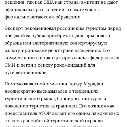
решения, так как США как страна-эмитент не дают
официальных разъяснений, а сами купюры
формально остаются в обращении.
Эксперт рекомендовал российским туристам перед
поездкой за рубеж приобретать доллары нового
образца или альтернативную конвертируемую
валюту, принимаемую в стране назначения. Его
комментарии широко цитировались в федеральных
СМИ и легли в основу рекомендаций для
путешественников.
Помимо валютной тематики, Артур Мурадян
неоднократно высказывался о тенденциях
туристического рынка, бронировании туров и
поведении туристов за границей. Его позиция как
представителя АТОР делает его одним из ключевых
голосов российской туристической отрасли.
Искусственный интеллект может ошибаться, поэтому