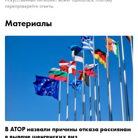
перепроверяйте ответы.
Материалы
В АТОР назвали причины отказа россиянам
в выдаче шенгенских виз