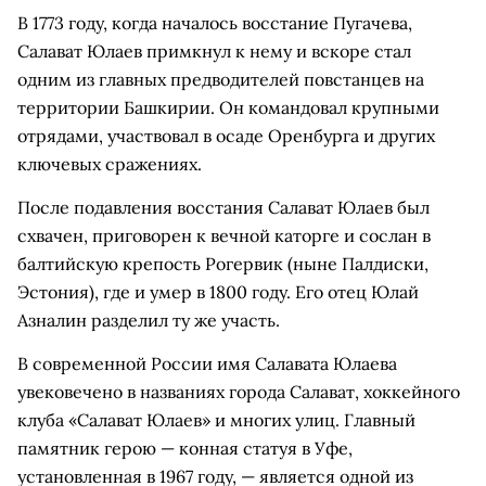
В 1773 году, когда началось восстание Пугачева,
Салават Юлаев примкнул к нему и вскоре стал
одним из главных предводителей повстанцев на
территории Башкирии. Он командовал крупными
отрядами, участвовал в осаде Оренбурга и других
ключевых сражениях.
После подавления восстания Салават Юлаев был
схвачен, приговорен к вечной каторге и сослан в
балтийскую крепость Рогервик (ныне Палдиски,
Эстония), где и умер в 1800 году. Его отец Юлай
Азналин разделил ту же участь.
В современной России имя Салавата Юлаева
увековечено в названиях города Салават, хоккейного
клуба «Салават Юлаев» и многих улиц. Главный
памятник герою — конная статуя в Уфе,
установленная в 1967 году, — является одной из