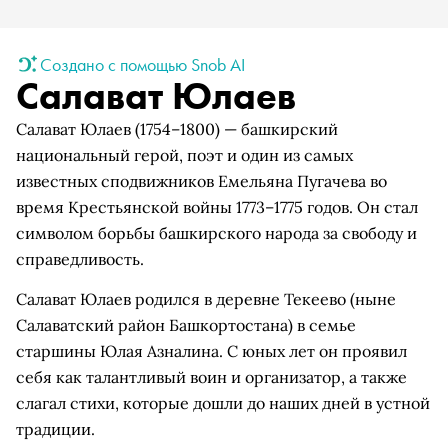
Создано с помощью Snob AI
Салават Юлаев
Салават Юлаев (1754–1800) — башкирский
национальный герой, поэт и один из самых
известных сподвижников Емельяна Пугачева во
время Крестьянской войны 1773–1775 годов. Он стал
символом борьбы башкирского народа за свободу и
справедливость.
Салават Юлаев родился в деревне Текеево (ныне
Салаватский район Башкортостана) в семье
старшины Юлая Азналина. С юных лет он проявил
себя как талантливый воин и организатор, а также
слагал стихи, которые дошли до наших дней в устной
традиции.