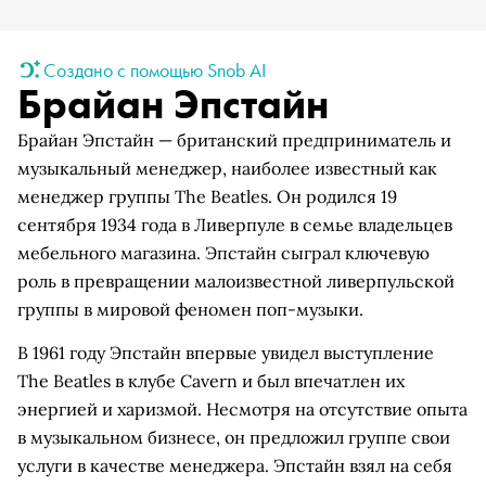
Создано с помощью Snob AI
Брайан Эпстайн
Брайан Эпстайн — британский предприниматель и
музыкальный менеджер, наиболее известный как
менеджер группы The Beatles. Он родился 19
сентября 1934 года в Ливерпуле в семье владельцев
мебельного магазина. Эпстайн сыграл ключевую
роль в превращении малоизвестной ливерпульской
группы в мировой феномен поп-музыки.
В 1961 году Эпстайн впервые увидел выступление
The Beatles в клубе Cavern и был впечатлен их
энергией и харизмой. Несмотря на отсутствие опыта
в музыкальном бизнесе, он предложил группе свои
услуги в качестве менеджера. Эпстайн взял на себя