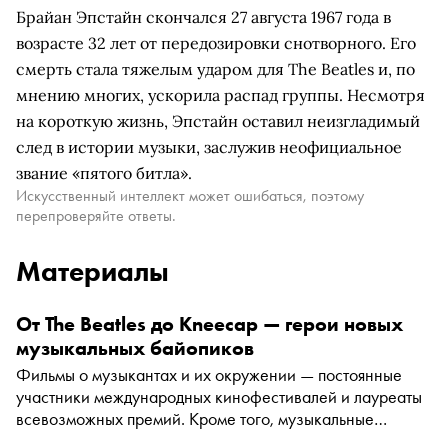
Брайан Эпстайн скончался 27 августа 1967 года в
возрасте 32 лет от передозировки снотворного. Его
смерть стала тяжелым ударом для The Beatles и, по
мнению многих, ускорила распад группы. Несмотря
на короткую жизнь, Эпстайн оставил неизгладимый
след в истории музыки, заслужив неофициальное
звание «пятого битла».
Искусственный интеллект может ошибаться, поэтому
перепроверяйте ответы.
Материалы
От The Beatles до Kneecap — герои новых
музыкальных байопиков
Фильмы о музыкантах и их окружении — постоянные
участники международных кинофестивалей и лауреаты
всевозможных премий. Кроме того, музыкальные
байопики любимы зрителями — всегда интересно, что