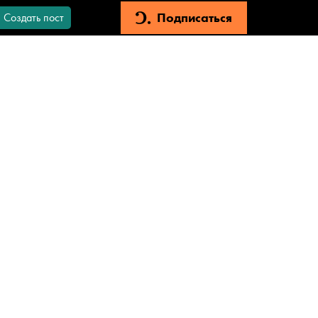
Подписаться
Создать пост