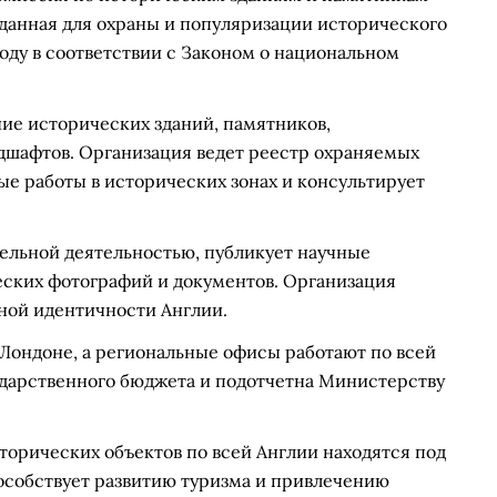
зданная для охраны и популяризации исторического
году в соответствии с Законом о национальном
ние исторических зданий, памятников,
ндшафтов. Организация ведет реестр охраняемых
ые работы в исторических зонах и консультирует
ательной деятельностью, публикует научные
еских фотографий и документов. Организация
рной идентичности Англии.
в Лондоне, а региональные офисы работают по всей
ударственного бюджета и подотчетна Министерству
сторических объектов по всей Англии находятся под
пособствует развитию туризма и привлечению