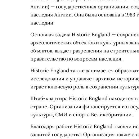
Англии) — государственная организация, со
наследия Англии. Она была основана в 1983 
наследии.
Основная задача Historic England — сохране
археологических объектов и культурных ла
объектов, выдает разрешения на строительн
правительство по вопросам наследия.
Historic England также занимается образов
исследования и управляет архивом историч
играет ключевую роль в сохранении культу
Штаб-квартира Historic England находится 
стране. Организация финансируется из гос
культуры, СМИ и спорта Великобритании.
Благодаря работе Historic England тысячи и
защитой государства. Организация также с