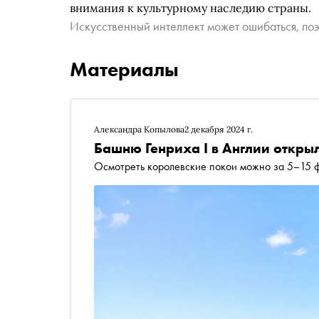
внимания к культурному наследию страны.
Искусственный интеллект может ошибаться, поэ
Материалы
Александра Копылова
2 декабря 2024 г.
Башню Генриха I в Англии откры
Осмотреть королевские покои можно за 5–15 ф