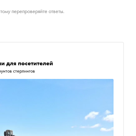
тому перепроверяйте ответы.
ли для посетителей
унтов стерлингов