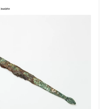
 эмали