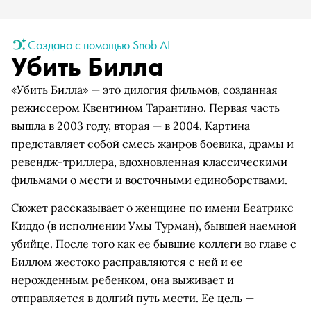
Создано с помощью Snob AI
Убить Билла
«Убить Билла» — это дилогия фильмов, созданная
режиссером Квентином Тарантино. Первая часть
вышла в 2003 году, вторая — в 2004. Картина
представляет собой смесь жанров боевика, драмы и
ревендж-триллера, вдохновленная классическими
фильмами о мести и восточными единоборствами.
Сюжет рассказывает о женщине по имени Беатрикс
Киддо (в исполнении Умы Турман), бывшей наемной
убийце. После того как ее бывшие коллеги во главе с
Биллом жестоко расправляются с ней и ее
нерожденным ребенком, она выживает и
отправляется в долгий путь мести. Ее цель —