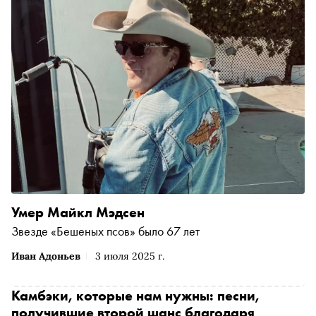
Умер Майкл Мэдсен
Звезде «Бешеных псов» было 67 лет
Иван Адоньев
3 июля 2025 г.
Камбэки, которые нам нужны: песни,
получившие второй шанс благодаря