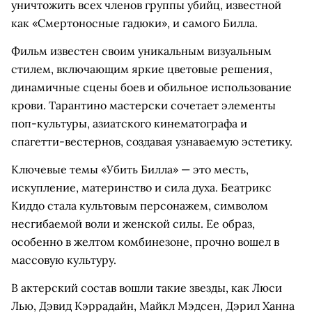
уничтожить всех членов группы убийц, известной
как «Смертоносные гадюки», и самого Билла.
Фильм известен своим уникальным визуальным
стилем, включающим яркие цветовые решения,
динамичные сцены боев и обильное использование
крови. Тарантино мастерски сочетает элементы
поп-культуры, азиатского кинематографа и
спагетти-вестернов, создавая узнаваемую эстетику.
Ключевые темы «Убить Билла» — это месть,
искупление, материнство и сила духа. Беатрикс
Киддо стала культовым персонажем, символом
несгибаемой воли и женской силы. Ее образ,
особенно в желтом комбинезоне, прочно вошел в
массовую культуру.
В актерский состав вошли такие звезды, как Люси
Лью, Дэвид Кэррадайн, Майкл Мэдсен, Дэрил Ханна