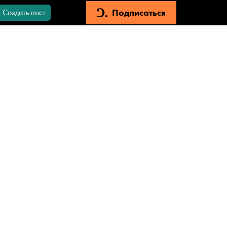
Подписаться
Создать пост