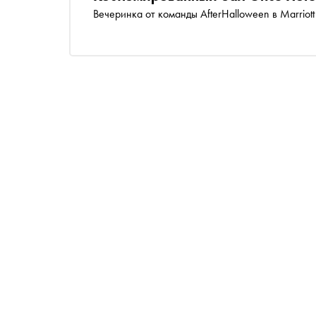
Вечеринка от команды AfterHalloween в Marriott 