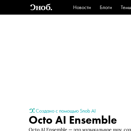
Новости
Блоги
Тем
Стиль
Ви
Создано с помощью Snob AI
Octo AI Ensemble
Octo AI Ensemble — это музыкальное шоу, 