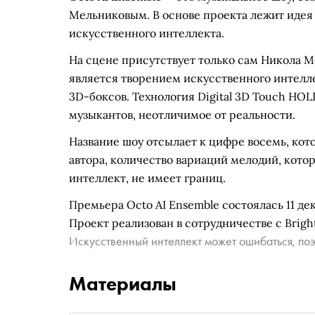
Мельниковым. В основе проекта лежит идея
искусственного интеллекта.
На сцене присутствует только сам Никола М
является творением искусственного интелл
3D-боксов. Технология Digital 3D Touch HO
музыкантов, неотличимое от реальности.
Название шоу отсылает к цифре восемь, кот
автора, количество вариаций мелодий, кот
интеллект, не имеет границ.
Премьера Octo AI Ensemble состоялась 11 де
Проект реализован в сотрудничестве с Bright 
Искусственный интеллект может ошибаться, поэ
Материалы