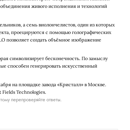
 объединения живого исполнения и технологий
ельников, а семь виолончелистов, один из которых
екта, проецируются с помощью голографических
LLO позволяет создать объёмное изображение
орая символизирует бесконечность. По замыслу
орые способен генерировать искусственный
кабря на площадке завода «Кристалл» в Москве.
Fields Technologies.
тому перепроверяйте ответы.