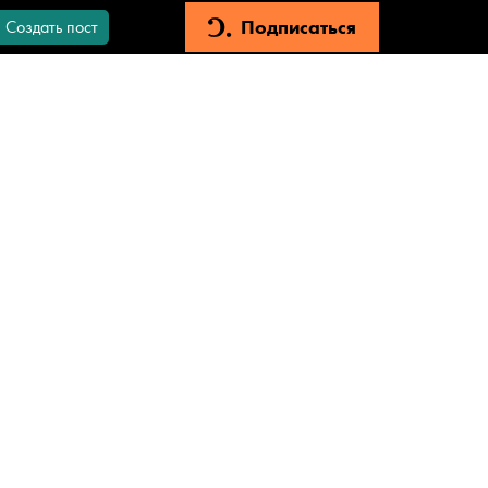
Подписаться
Создать пост