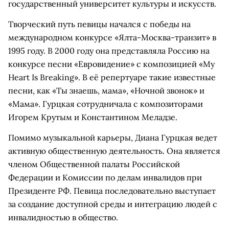
государственный университет культуры и искусств.
Творческий путь певицы начался с победы на
международном конкурсе «Ялта-Москва-транзит» в
1995 году. В 2000 году она представляла Россию на
конкурсе песни «Евровидение» с композицией «My
Heart Is Breaking». В её репертуаре такие известные
песни, как «Ты знаешь, мама», «Ночной звонок» и
«Мама». Гурцкая сотрудничала с композиторами
Игорем Крутым и Константином Меладзе.
Помимо музыкальной карьеры, Диана Гурцкая ведет
активную общественную деятельность. Она является
членом Общественной палаты Российской
Федерации и Комиссии по делам инвалидов при
Президенте РФ. Певица последовательно выступает
за создание доступной среды и интеграцию людей с
инвалидностью в общество.