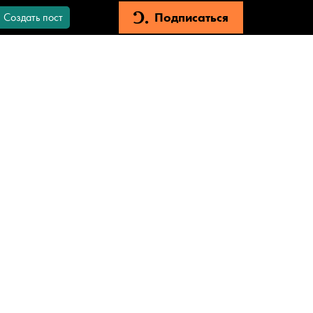
Подписаться
Создать пост