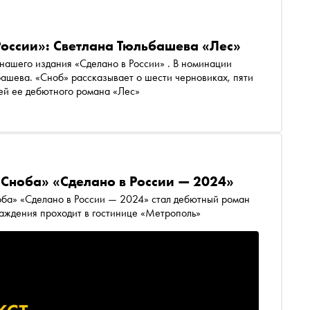
России»: Светлана Тюльбашева «Лес»
в России» . В номинации
ашева. «Сноб» рассказывает о шести черновиках, пяти
лей ее дебютного романа «Лес»
«Сноба» «Сделано в России — 2024»
оба» «Сделано в России — 2024» стал дебютный роман
аждения проходит в гостинице «Метрополь»