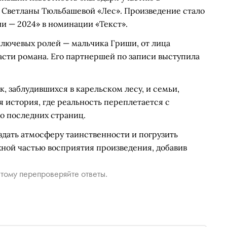
 Светланы Тюльбашевой «Лес». Произведение стало
и — 2024» в номинации «Текст».
 ключевых ролей — мальчика Гриши, от лица
части романа. Его партнершей по записи выступила
, заблудившихся в карельском лесу, и семьи,
 история, где реальность переплетается с
о последних страниц.
здать атмосферу таинственности и погрузить
ажной частью восприятия произведения, добавив
тому перепроверяйте ответы.