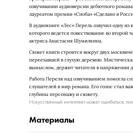
озвучивании аудиоверсии дебютного романа
лауреатом премии «Сноба» «Сделано в Росси
В аудиокниге «Лес» Перель озвучил одну из
которого ведется повествование во второй 
актриса Анастасия Шумилкина.
Сюжет книги строится вокруг двух москвичек
переехавшей в глухую деревню. Мистическая
вымыслом, держит читателя в напряжении д
Работа Переля над озвучиванием помогла со
слушателей в мир романа. Его голос стал в
глубины персонажу и сюжету.
Искусственный интеллект может ошибаться, поэ
Материалы