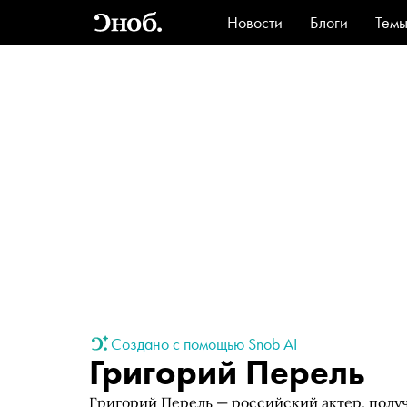
Новости
Блоги
Тем
Стиль
Ви
Создано с помощью Snob AI
Григорий Перель
Григорий Перель — российский актер, полу