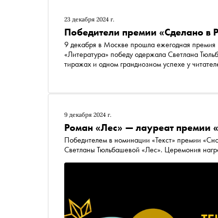
23 декабря 2024 г.
Победители премии «Сделано в 
9 декабря в Москве прошла ежегодная премия нашего издания «Сделано 
«Литература» победу одержала Светлана Тюльб
тиражах и одном грандиозном успехе у читате
9 декабря 2024 г.
Роман «Лес» — лауреат премии 
Победителем в номинации «Текст» премии «Сн
Светланы Тюльбашевой «Лес». Церемония нагр