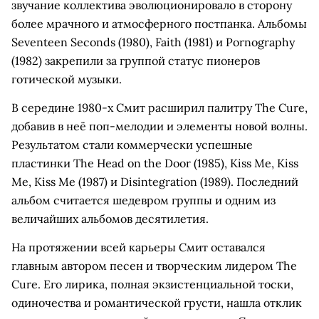
звучание коллектива эволюционировало в сторону
более мрачного и атмосферного постпанка. Альбомы
Seventeen Seconds (1980), Faith (1981) и Pornography
(1982) закрепили за группой статус пионеров
готической музыки.
В середине 1980-х Смит расширил палитру The Cure,
добавив в неё поп-мелодии и элементы новой волны.
Результатом стали коммерчески успешные
пластинки The Head on the Door (1985), Kiss Me, Kiss
Me, Kiss Me (1987) и Disintegration (1989). Последний
альбом считается шедевром группы и одним из
величайших альбомов десятилетия.
На протяжении всей карьеры Смит оставался
главным автором песен и творческим лидером The
Cure. Его лирика, полная экзистенциальной тоски,
одиночества и романтической грусти, нашла отклик