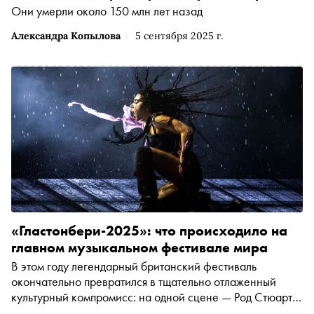
Они умерли около 150 млн лет назад
Александра Копылова
5 сентября 2025 г.
«Гластонбери-2025»: что происходило на
главном музыкальном фестивале мира
В этом году легендарный британский фестиваль
окончательно превратился в тщательно отлаженный
культурный компромисс: на одной сцене — Род Стюарт с
арфисткой в стразах, на другой — Turnstile с мошпитом,