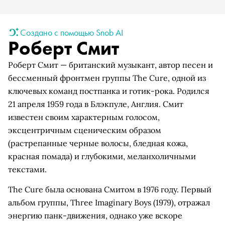
Создано с помощью Snob AI
Роберт Смит
Роберт Смит — британский музыкант, автор песен и
бессменный фронтмен группы The Cure, одной из
ключевых команд постпанка и готик-рока. Родился
21 апреля 1959 года в Блэкпуле, Англия. Смит
известен своим характерным голосом,
эксцентричным сценическим образом
(растрепанные черные волосы, бледная кожа,
красная помада) и глубокими, меланхоличными
текстами.
The Cure была основана Смитом в 1976 году. Первый
альбом группы, Three Imaginary Boys (1979), отражал
энергию панк-движения, однако уже вскоре