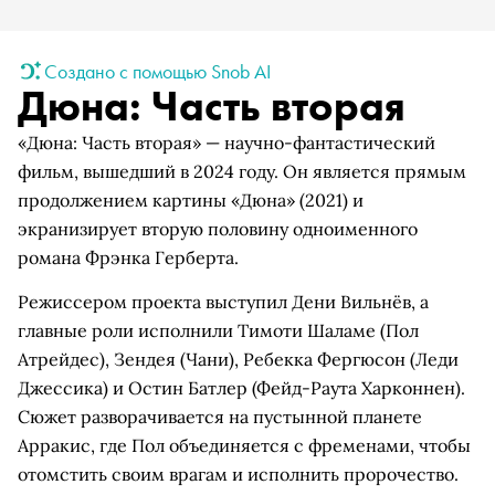
Создано с помощью Snob AI
Дюна: Часть вторая
«Дюна: Часть вторая» — научно-фантастический
фильм, вышедший в 2024 году. Он является прямым
продолжением картины «Дюна» (2021) и
экранизирует вторую половину одноименного
романа Фрэнка Герберта.
Режиссером проекта выступил Дени Вильнёв, а
главные роли исполнили Тимоти Шаламе (Пол
Атрейдес), Зендея (Чани), Ребекка Фергюсон (Леди
Джессика) и Остин Батлер (Фейд-Раута Харконнен).
Сюжет разворачивается на пустынной планете
Арракис, где Пол объединяется с фременами, чтобы
отомстить своим врагам и исполнить пророчество.