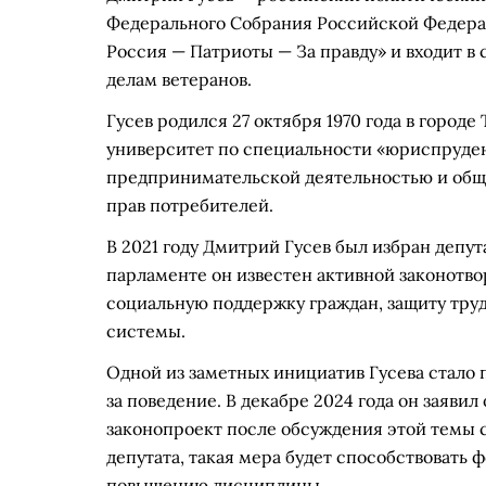
Федерального Собрания Российской Федера
Россия — Патриоты — За правду» и входит в 
делам ветеранов.
Гусев родился 27 октября 1970 года в город
университет по специальности «юриспруден
предпринимательской деятельностью и обще
прав потребителей.
В 2021 году Дмитрий Гусев был избран депут
парламенте он известен активной законотв
социальную поддержку граждан, защиту тру
системы.
Одной из заметных инициатив Гусева стало
за поведение. В декабре 2024 года он заяви
законопроект после обсуждения этой темы
депутата, такая мера будет способствовать
повышению дисциплины.