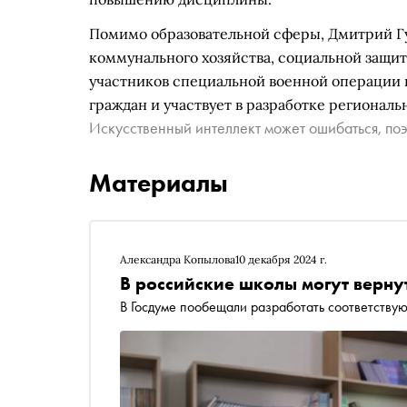
Помимо образовательной сферы, Дмитрий Г
коммунального хозяйства, социальной защит
участников специальной военной операции 
граждан и участвует в разработке регионал
Искусственный интеллект может ошибаться, поэ
Материалы
Александра Копылова
10 декабря 2024 г.
В российские школы могут верну
В Госдуме пообещали разработать соответству