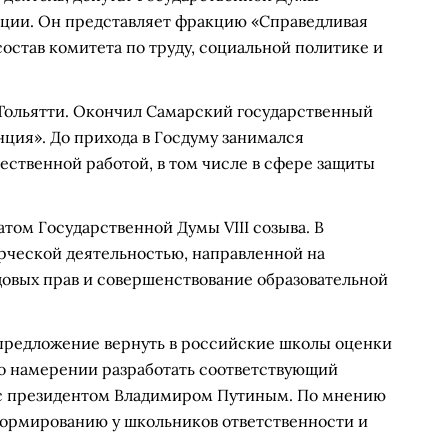
ции. Он представляет фракцию «Справедливая
состав комитета по труду, социальной политике и
е Тольятти. Окончил Самарский государственный
ция». До прихода в Госдуму занимался
ственной работой, в том числе в сфере защиты
атом Государственной Думы VIII созыва. В
орческой деятельностью, направленной на
довых прав и совершенствование образовательной
 предложение вернуть в российские школы оценки
л о намерении разработать соответствующий
 с президентом Владимиром Путиным. По мнению
 формированию у школьников ответственности и