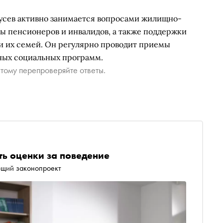
усев активно занимается вопросами жилищно-
ы пенсионеров и инвалидов, а также поддержки
и их семей. Он регулярно проводит приемы
ьных социальных программ.
тому перепроверяйте ответы.
ть оценки за поведение
ющий законопроект