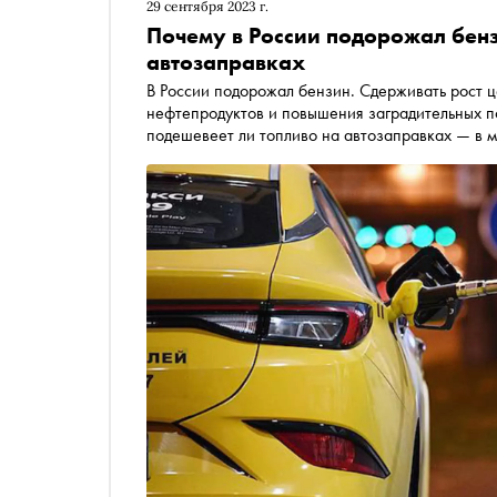
29 сентября 2023 г.
Почему в России подорожал бенз
автозаправках
В России подорожал бензин. Сдерживать рост цен власти 
нефтепродуктов и повышения заградительных пошлин для перекупщиков. Помогут ли эти меры и
подешевеет ли топливо на автозаправках — в 