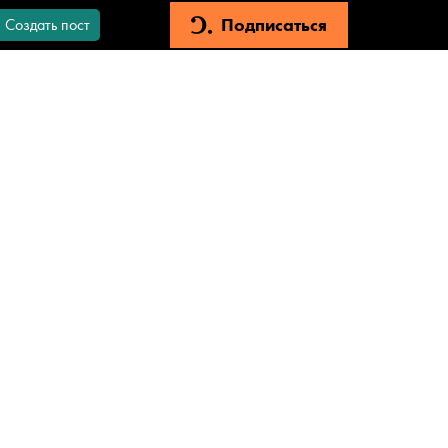
Подписаться
Создать пост