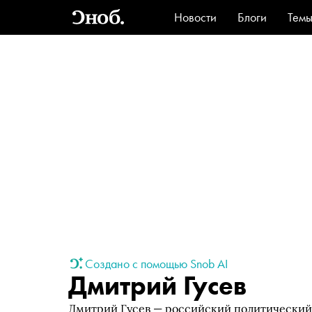
Новости
Блоги
Тем
Стиль
Ви
Создано с помощью Snob AI
Дмитрий Гусев
Дмитрий Гусев — российский политический 