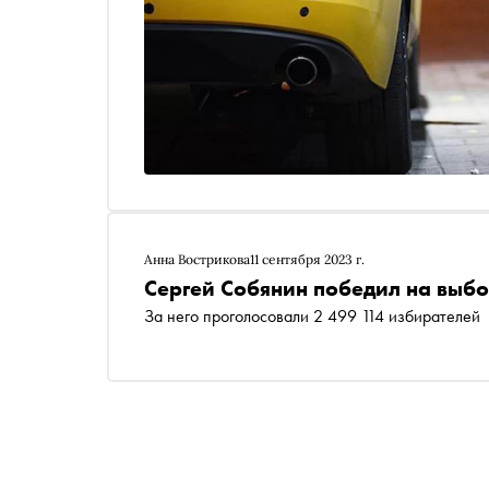
Анна Вострикова
11 сентября 2023 г.
Сергей Собянин победил на выб
За него проголосовали 2 499 114 избирателей