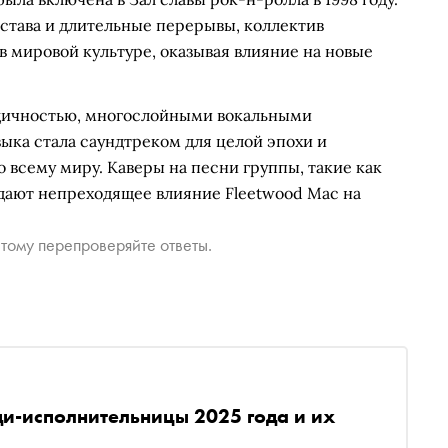
става и длительные перерывы, коллектив
 мировой культуре, оказывая влияние на новые
одичностью, многослойными вокальными
ыка стала саундтреком для целой эпохи и
 всему миру. Каверы на песни группы, такие как
ждают непреходящее влияние Fleetwood Mac на
тому перепроверяйте ответы.
ди-исполнительницы 2025 года и их