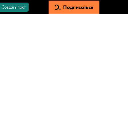
Подписаться
Создать пост