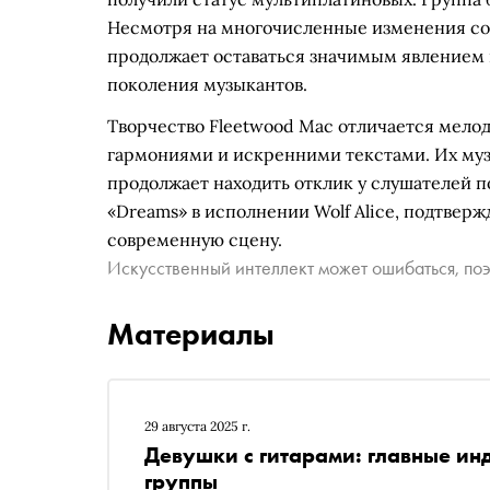
Несмотря на многочисленные изменения со
продолжает оставаться значимым явлением в
поколения музыкантов.
Творчество Fleetwood Mac отличается мел
гармониями и искренними текстами. Их муз
продолжает находить отклик у слушателей по
«Dreams» в исполнении Wolf Alice, подтвер
современную сцену.
Искусственный интеллект может ошибаться, поэ
Материалы
29 августа 2025 г.
Девушки с гитарами: главные ин
группы