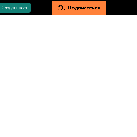
Подписаться
Создать пост