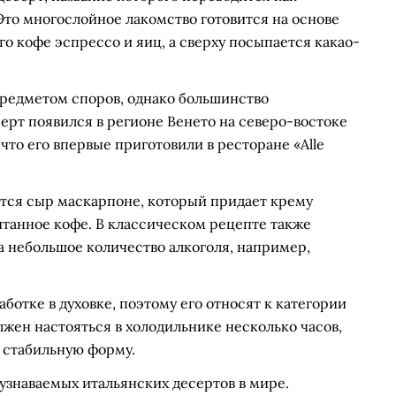
Это многослойное лакомство готовится на основе
о кофе эспрессо и яиц, а сверху посыпается какао-
редметом споров, однако большинство
серт появился в регионе Венето на северо-востоке
, что его впервые приготовили в ресторане «Alle
ся сыр маскарпоне, который придает крему
итанное кофе. В классическом рецепте также
а небольшое количество алкоголя, например,
ботке в духовке, поэтому его относят к категории
лжен настояться в холодильнике несколько часов,
 стабильную форму.
узнаваемых итальянских десертов в мире.