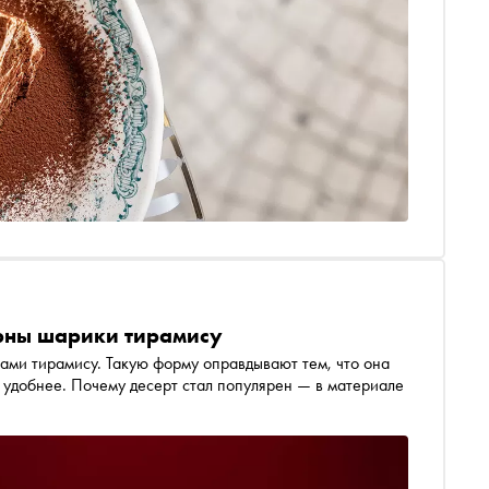
рны шарики тирамису
ами тирамису. Такую форму оправдывают тем, что она
е удобнее. Почему десерт стал популярен — в материале