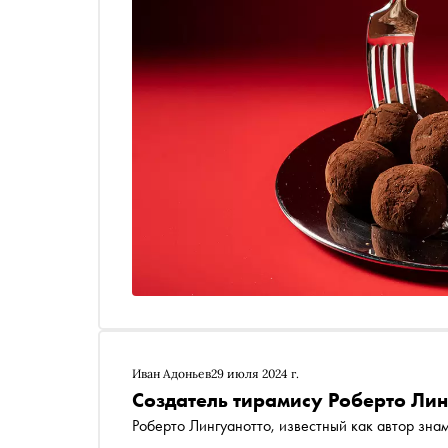
Иван Адоньев
29 июля 2024 г.
Создатель тирамису Роберто Лин
Роберто Лингуанотто, известный как автор знам