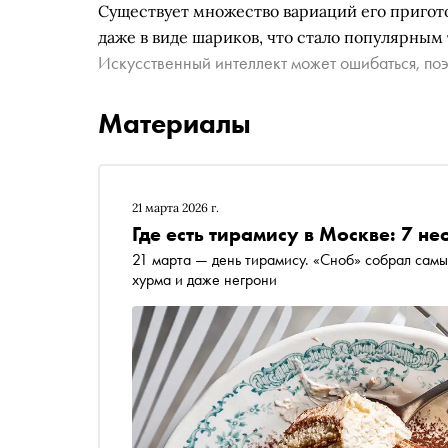
Существует множество вариаций его пригото
даже в виде шариков, что стало популярным
Искусственный интеллект может ошибаться, поэ
Материалы
21 марта 2026 г.
Где есть тирамису в Москве: 7 н
21 марта — день тирамису. «Сноб» собрал самы
хурма и даже негрони