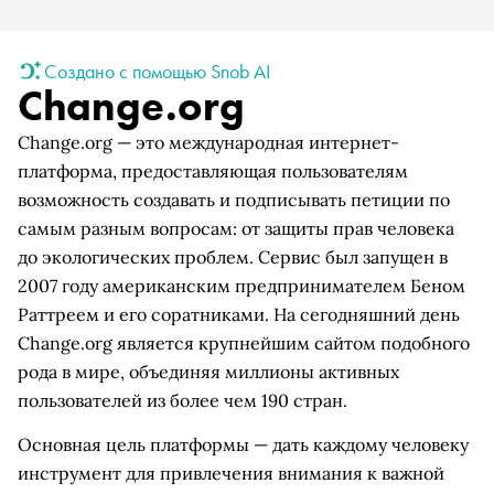
Создано с помощью Snob AI
Change.org
Change.org — это международная интернет-
платформа, предоставляющая пользователям
возможность создавать и подписывать петиции по
самым разным вопросам: от защиты прав человека
до экологических проблем. Сервис был запущен в
2007 году американским предпринимателем Беном
Раттреем и его соратниками. На сегодняшний день
Change.org является крупнейшим сайтом подобного
рода в мире, объединяя миллионы активных
пользователей из более чем 190 стран.
Основная цель платформы — дать каждому человеку
инструмент для привлечения внимания к важной