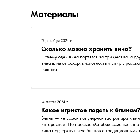
Материалы
17 декабря 2024 г.
Сколько можно хранить вино?
Почему одни вина портятся за три месяца, а др
вина влияют сахар, кислотность и спирт, расск
Рощина
14 марта 2024 г.
Какое игристое подать к блинам
Блины — не самая популярная гастропара к вину
интересней. По просьбе «Сноба» сомелье винот
вина подчеркнут вкус блинов с традиционными 