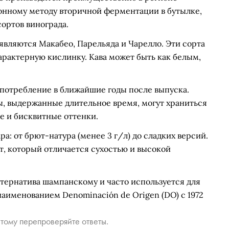
ионному методу вторичной ферментации в бутылке,
ортов винограда.
вляются Макабео, Парельяда и Чарелло. Эти сорта
арактерную кислинку. Кава может быть как белым,
употребление в ближайшие годы после выпуска.
, выдержанные длительное время, могут храниться
ые и бисквитные оттенки.
: от брют-натура (менее 3 г/л) до сладких версий.
, который отличается сухостью и высокой
ьтернатива шампанскому и часто используется для
аименованием Denominación de Origen (DO) с 1972
тому перепроверяйте ответы.