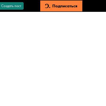
Подписаться
Создать пост