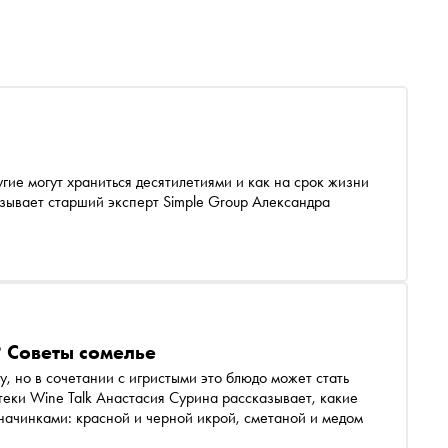
угие могут храниться десятилетиями и как на срок жизни
азывает старший эксперт Simple Group Александра
? Советы сомелье
, но в сочетании с игристыми это блюдо может стать
еки Wine Talk Анастасия Сурина рассказывает, какие
начинками: красной и черной икрой, сметаной и медом