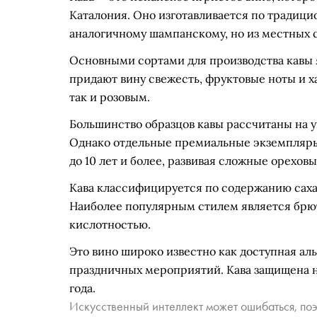
Каталония. Оно изготавливается по традиц
аналогичному шампанскому, но из местных с
Основными сортами для производства кавы я
придают вину свежесть, фруктовые ноты и х
так и розовым.
Большинство образцов кавы рассчитаны на 
Однако отдельные премиальные экземпляры
до 10 лет и более, развивая сложные орехов
Кава классифицируется по содержанию сахара
Наиболее популярным стилем является брют
кислотностью.
Это вино широко известно как доступная ал
праздничных мероприятий. Кава защищена н
года.
Искусственный интеллект может ошибаться, поэ