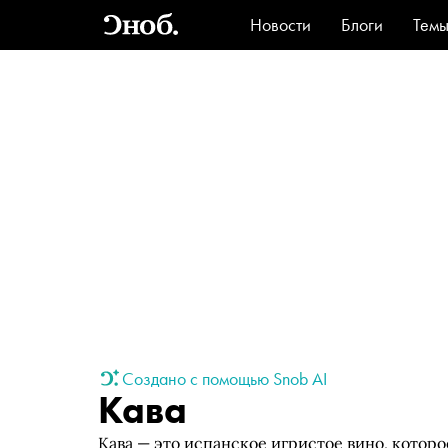
Новости
Блоги
Тем
Стиль
Ви
Создано с помощью Snob AI
Кава
Кава — это испанское игристое вино, котор