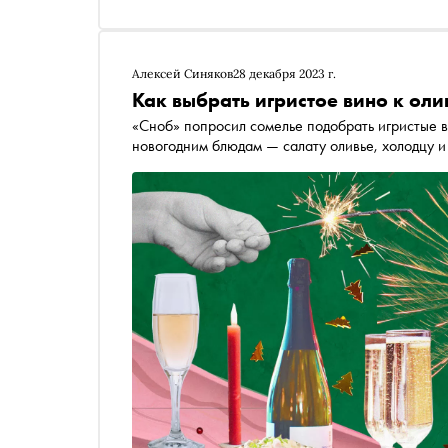
Алексей Синяков
28 декабря 2023 г.
Как выбрать игристое вино к оли
«Сноб» попросил сомелье подобрать игристые 
новогодним блюдам — салату оливье, холодцу и