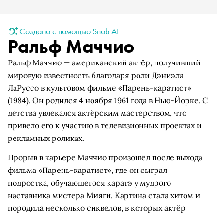
Создано с помощью Snob AI
Ральф Маччио
Ральф Маччио — американский актёр, получивший
мировую известность благодаря роли Дэниэла
ЛаРуссо в культовом фильме «Парень-каратист»
(1984). Он родился 4 ноября 1961 года в Нью-Йорке. С
детства увлекался актёрским мастерством, что
привело его к участию в телевизионных проектах и
рекламных роликах.
Прорыв в карьере Маччио произошёл после выхода
фильма «Парень-каратист», где он сыграл
подростка, обучающегося каратэ у мудрого
наставника мистера Мияги. Картина стала хитом и
породила несколько сиквелов, в которых актёр