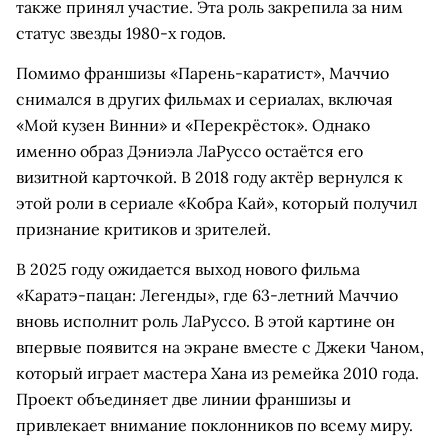
также принял участие. Эта роль закрепила за ним
статус звезды 1980-х годов.
Помимо франшизы «Парень-каратист», Маччио
снимался в других фильмах и сериалах, включая
«Мой кузен Винни» и «Перекрёсток». Однако
именно образ Дэниэла ЛаРуссо остаётся его
визитной карточкой. В 2018 году актёр вернулся к
этой роли в сериале «Кобра Кай», который получил
признание критиков и зрителей.
В 2025 году ожидается выход нового фильма
«Каратэ-пацан: Легенды», где 63-летний Маччио
вновь исполнит роль ЛаРуссо. В этой картине он
впервые появится на экране вместе с Джеки Чаном,
который играет мастера Хана из ремейка 2010 года.
Проект объединяет две линии франшизы и
привлекает внимание поклонников по всему миру.