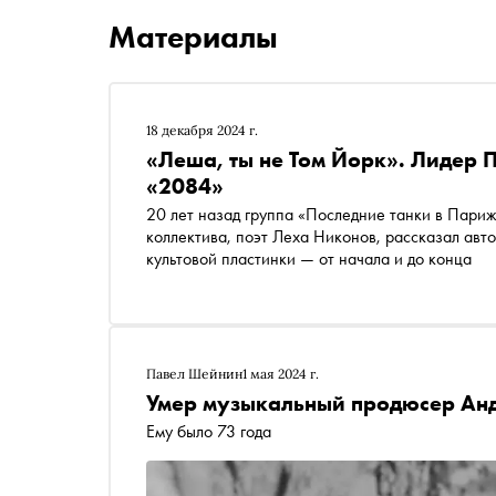
Материалы
18 декабря 2024 г.
«Леша, ты не Том Йорк». Лидер 
«2084»
20 лет назад группа «Последние танки в Пари
коллектива, поэт Леха Никонов, рассказал авт
культовой пластинки — от начала и до конца
Павел Шейнин
1 мая 2024 г.
Умер музыкальный продюсер Ан
Ему было 73 года