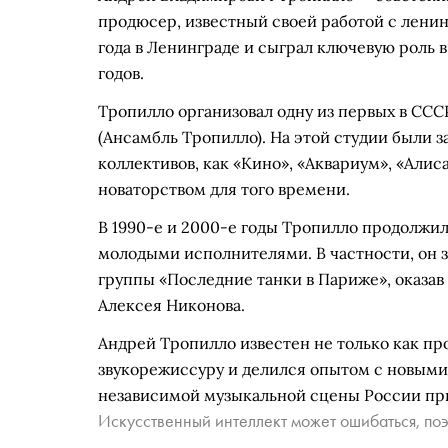
продюсер, известный своей работой с ленин
года в Ленинграде и сыграл ключевую роль 
годов.
Тропилло организовал одну из первых в ССС
(Ансамбль Тропилло). На этой студии были 
коллективов, как «Кино», «Аквариум», «Алиса
новаторством для того времени.
В 1990-е и 2000-е годы Тропилло продолжил
молодыми исполнителями. В частности, он з
группы «Последние танки в Париже», оказав
Алексея Никонова.
Андрей Тропилло известен не только как про
звукорежиссуру и делился опытом с новыми 
независимой музыкальной сцены России при
Искусственный интеллект может ошибаться, поэ