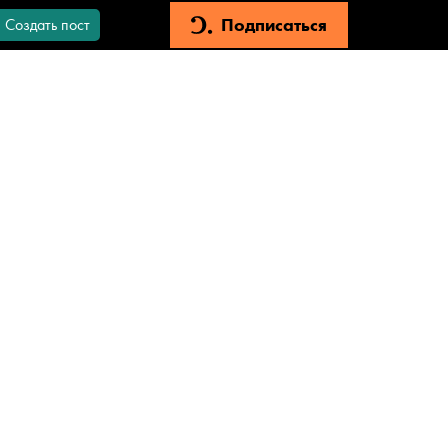
Подписаться
Создать пост