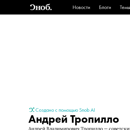
Новости
Блоги
Тем
Стиль
Ви
Создано с помощью Snob AI
Андрей Тропилло
Андрей Владимирович Тропилло — советски