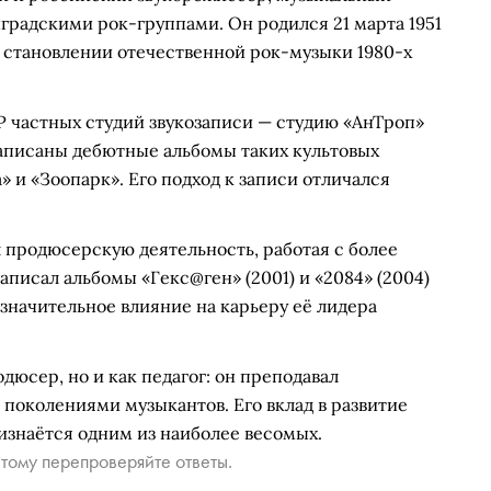
градскими рок-группами. Он родился 21 марта 1951
в становлении отечественной рок-музыки 1980-х
Р частных студий звукозаписи — студию «АнТроп»
записаны дебютные альбомы таких культовых
» и «Зоопарк». Его подход к записи отличался
 продюсерскую деятельность, работая с более
аписал альбомы «Гекс@ген» (2001) и «2084» (2004)
 значительное влияние на карьеру её лидера
дюсер, но и как педагог: он преподавал
поколениями музыкантов. Его вклад в развитие
знаётся одним из наиболее весомых.
тому перепроверяйте ответы.