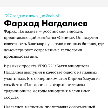
Создано с помощью Snob AI
Фархад Нагдалиев
Фархад Нагдалиев — российский винодел,
представляющий хозяйство «Сенетх». Он получил
известность благодаря участию в винных баттлах, где
демонстрирует современные технологии
производства вин.
В рамках проекта VINO.RU «Баттл виноделов»
Нагдалиев выступил в качестве одного из главных
участников. Его соперником стал Кирилл Зазуля из
хозяйства «Плиогория», который отстаивал
традиционные методы виноделия в глиняных
сосудах.
Нагдалиев, напротив, представлял современный