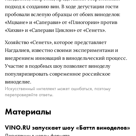
подход к созданию вин. В ходе дегустации гости
пробовали вслепую образцы от обоих виноделов:
«Мцване» и «Саперави» от «Плиогории» против
«Хихви» и «Саперави Циклон» от «Сенетх».
Хозяйство «Сенетх», которое представляет
Нагдалиев, известно своими экспериментами и
внедрением инноваций в винодельческий процесс.
Участие в подобных шоу позволяет виноделу
популяризировать современное российское
виноделие.
Искусственный интеллект может ошибаться, поэтому
перепроверяйте ответы.
Материалы
VINO.RU запускает шоу «Баттл виноделов»
Дегустации в новом формате