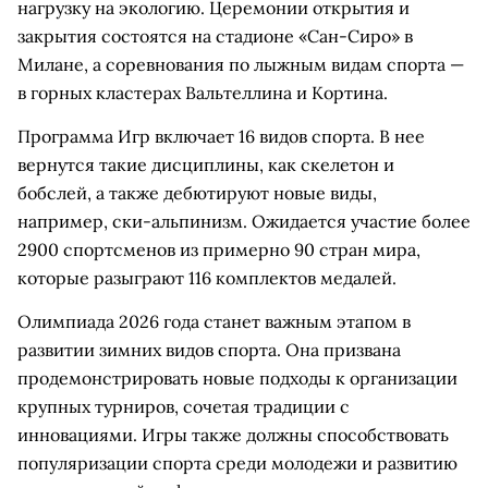
нагрузку на экологию. Церемонии открытия и
закрытия состоятся на стадионе «Сан-Сиро» в
Милане, а соревнования по лыжным видам спорта —
в горных кластерах Вальтеллина и Кортина.
Программа Игр включает 16 видов спорта. В нее
вернутся такие дисциплины, как скелетон и
бобслей, а также дебютируют новые виды,
например, ски-альпинизм. Ожидается участие более
2900 спортсменов из примерно 90 стран мира,
которые разыграют 116 комплектов медалей.
Олимпиада 2026 года станет важным этапом в
развитии зимних видов спорта. Она призвана
продемонстрировать новые подходы к организации
крупных турниров, сочетая традиции с
инновациями. Игры также должны способствовать
популяризации спорта среди молодежи и развитию