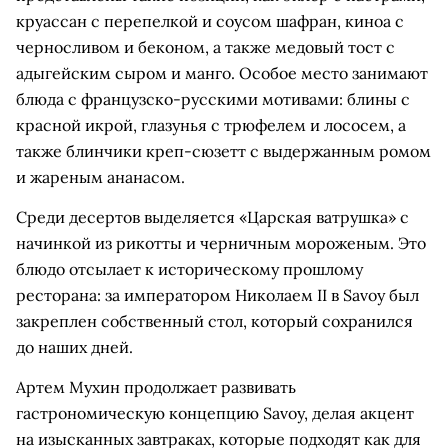
круассан с перепелкой и соусом шафран, киноа с
черносливом и беконом, а также медовый тост с
адыгейским сыром и манго. Особое место занимают
блюда с французско-русскими мотивами: блины с
красной икрой, глазунья с трюфелем и лососем, а
также блинчики креп-сюзетт с выдержанным ромом
и жареным ананасом.
Среди десертов выделяется «Царская ватрушка» с
начинкой из рикотты и черничным мороженым. Это
блюдо отсылает к историческому прошлому
ресторана: за императором Николаем II в Savoy был
закреплен собственный стол, который сохранился
до наших дней.
Артем Мухин продолжает развивать
гастрономическую концепцию Savoy, делая акцент
на изысканных завтраках, которые подходят как для