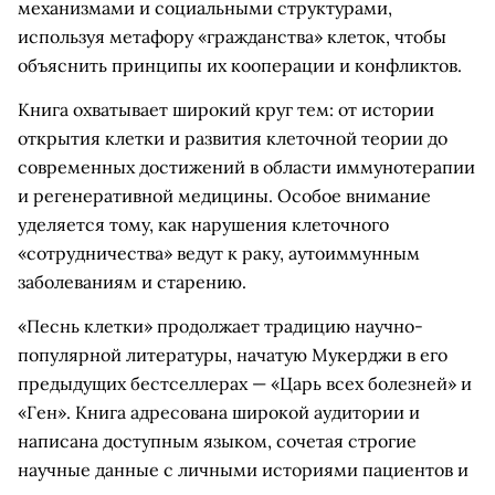
механизмами и социальными структурами,
используя метафору «гражданства» клеток, чтобы
объяснить принципы их кооперации и конфликтов.
Книга охватывает широкий круг тем: от истории
открытия клетки и развития клеточной теории до
современных достижений в области иммунотерапии
и регенеративной медицины. Особое внимание
уделяется тому, как нарушения клеточного
«сотрудничества» ведут к раку, аутоиммунным
заболеваниям и старению.
«Песнь клетки» продолжает традицию научно-
популярной литературы, начатую Мукерджи в его
предыдущих бестселлерах — «Царь всех болезней» и
«Ген». Книга адресована широкой аудитории и
написана доступным языком, сочетая строгие
научные данные с личными историями пациентов и