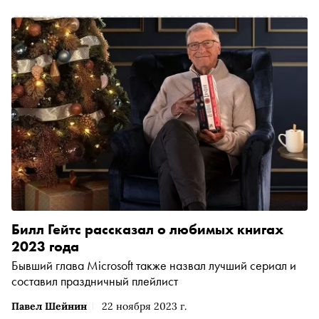
публикует отрывок
Билл Гейтс рассказал о любимых книгах
2023 года
Бывший глава Microsoft также назвал лучший сериал и
составил праздничный плейлист
Павел Шейнин
22 ноября 2023 г.