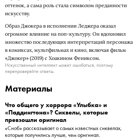
оттенок, а сама роль стала символом преданности
искусству.
Образ Джокера в исполнении Леджера оказал
огромное влияние на поп-культуру. Он вдохновил
множество последующих интерпретаций персонажа
в комиксах, мультфильмах и кино, включая фильм
«Джокер» (2019) с Хоакином Фениксом.
Искусственный интеллект может ошибаться, поэтому
перепроверяйте ответы.
Материалы
Что общего у хоррора «Улыбка» и
«Паддингтона»? Сиквелы, которые
превзошли оригинал
«Сноб» рассказывает о самых известных сиквелах,
которые получились лучше, чем оригинал.