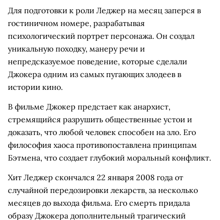
Для подготовки к роли Леджер на месяц заперся в
гостиничном номере, разрабатывая
психологический портрет персонажа. Он создал
уникальную походку, манеру речи и
непредсказуемое поведение, которые сделали
Джокера одним из самых пугающих злодеев в
истории кино.
В фильме Джокер предстает как анархист,
стремящийся разрушить общественные устои и
доказать, что любой человек способен на зло. Его
философия хаоса противопоставлена принципам
Бэтмена, что создает глубокий моральный конфликт.
Хит Леджер скончался 22 января 2008 года от
случайной передозировки лекарств, за несколько
месяцев до выхода фильма. Его смерть придала
образу Джокера дополнительный трагический