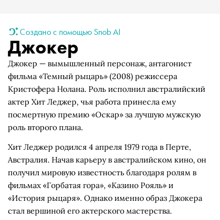
Создано с помощью Snob AI
Джокер
Джокер — вымышленный персонаж, антагонист
фильма «Темный рыцарь» (2008) режиссера
Кристофера Нолана. Роль исполнил австралийский
актер Хит Леджер, чья работа принесла ему
посмертную премию «Оскар» за лучшую мужскую
роль второго плана.
Хит Леджер родился 4 апреля 1979 года в Перте,
Австралия. Начав карьеру в австралийском кино, он
получил мировую известность благодаря ролям в
фильмах «Горбатая гора», «Казино Рояль» и
«История рыцаря». Однако именно образ Джокера
стал вершиной его актерского мастерства.