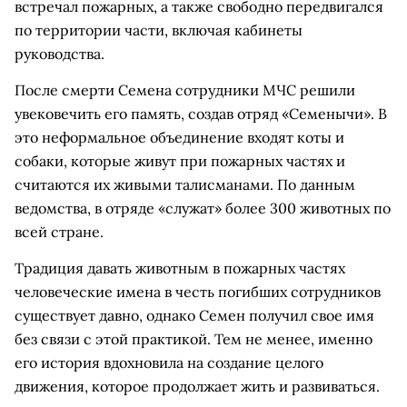
встречал пожарных, а также свободно передвигался
по территории части, включая кабинеты
руководства.
После смерти Семена сотрудники МЧС решили
увековечить его память, создав отряд «Семенычи». В
это неформальное объединение входят коты и
собаки, которые живут при пожарных частях и
считаются их живыми талисманами. По данным
ведомства, в отряде «служат» более 300 животных по
всей стране.
Традиция давать животным в пожарных частях
человеческие имена в честь погибших сотрудников
существует давно, однако Семен получил свое имя
без связи с этой практикой. Тем не менее, именно
его история вдохновила на создание целого
движения, которое продолжает жить и развиваться.