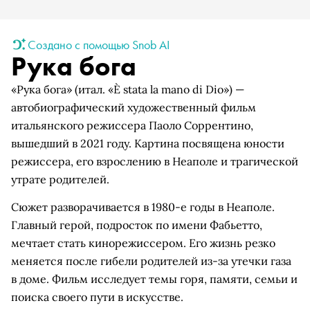
Создано с помощью Snob AI
Рука бога
«Рука бога» (итал. «È stata la mano di Dio») —
автобиографический художественный фильм
итальянского режиссера Паоло Соррентино,
вышедший в 2021 году. Картина посвящена юности
режиссера, его взрослению в Неаполе и трагической
утрате родителей.
Сюжет разворачивается в 1980-е годы в Неаполе.
Главный герой, подросток по имени Фабьетто,
мечтает стать кинорежиссером. Его жизнь резко
меняется после гибели родителей из-за утечки газа
в доме. Фильм исследует темы горя, памяти, семьи и
поиска своего пути в искусстве.