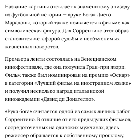
Название картины отсылает к знаменитому эпизоду
из футбольной истории — «руке Бога» Диего
Марадоны, который также появляется в фильме как
символическая фигура. Для Соррентино этот образ
становится метафорой судьбы и необъяснимых
жизненных поворотов.
Премьера ленты состоялась на Венецианском
кинофестивале, где она получила Гран-при жюри.
Фильм также был номинирован на премию «Оскар»
в категории «Лучший фильм на иностранном языке»
и получил несколько наград итальянской
киноакадемии «Давид ди Донателло».
«Рука бога» считается одной из самых личных работ
Соррентино. В отличие от его предыдущих фильмов,
сосредоточенных на одиноких мужчинах, здесь
режиссер обращается к собственному прошлому,