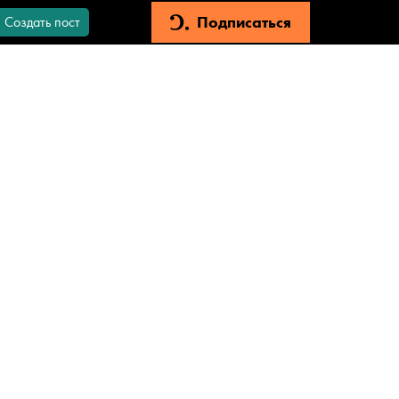
Подписаться
Создать пост