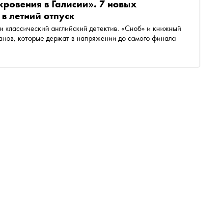
ровения в Галисии». 7 новых
 в летний отпуск
и классический английский детектив. «Сноб» и книжный
анов, которые держат в напряжении до самого финала