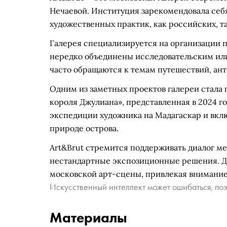
Нечаевой. Институция зарекомендовала себ
художественных практик, как российских, та
Галерея специализируется на организации 
нередко объединены исследовательским ил
часто обращаются к темам путешествий, ант
Одним из заметных проектов галереи стала 
короля Джулиана», представленная в 2024 г
экспедиции художника на Мадагаскар и вкл
природе острова.
Art&Brut стремится поддерживать диалог м
нестандартные экспозиционные решения. Де
московской арт-сцены, привлекая внимани
Искусственный интеллект может ошибаться, поэ
Материалы