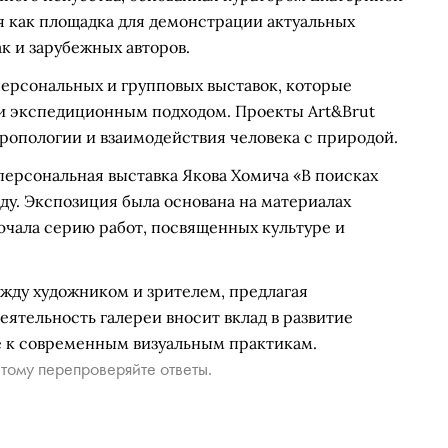
я как площадка для демонстрации актуальных
к и зарубежных авторов.
персональных и групповых выставок, которые
и экспедиционным подходом. Проекты Art&Brut
ропологии и взаимодействия человека с природой.
персональная выставка Якова Хомича «В поисках
оду. Экспозиция была основана на материалах
ючала серию работ, посвященных культуре и
ежду художником и зрителем, предлагая
ятельность галереи вносит вклад в развитие
е к современным визуальным практикам.
тому перепроверяйте ответы.