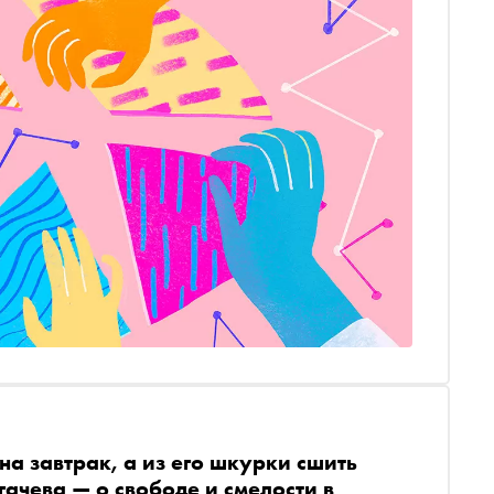
 на завтрак, а из его шкурки сшить
ачева — о свободе и смелости в