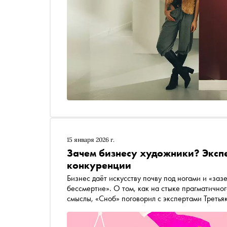
15 января 2026 г.
Зачем бизнесу художники? Экспе
конкуренции
Бизнес даёт искусству почву под ногами и «заз
бессмертие». О том, как на стыке прагматично
смыслы, «Сноб» поговорил с экспертами Третья
коллекционерами