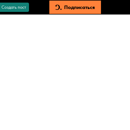
Подписаться
Создать пост