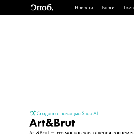
Новости
Блоги
Тем
Стиль
Ви
Создано с помощью Snob AI
Art&Brut
Art&Brut — это московская галерея совреме