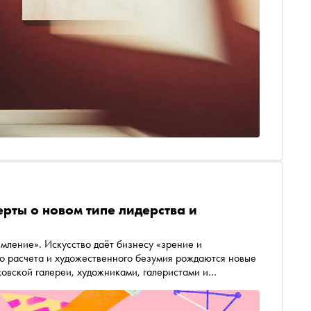
рты о новом типе лидерства и
емление». Искусство даёт бизнесу «зрение и
го расчета и художественного безумия рождаются новые
ковской галереи, художниками, галеристами и