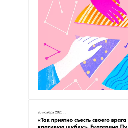
26 ноября 2025 г.
«Так приятно съесть своего врага
красивую шубку». Екатерина Пуг