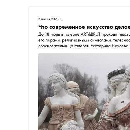
2 июля 2026 г.
Что современное искусство делае
До 18 июля в галерее ART&BRUT проходит выста
его пирами, религиозными символами, телесно
соосновательница галереи Екатерина Нечаева в
художники сегодня обращаются к языку барокк