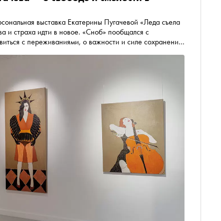
рсональная выставка Екатерины Пугачевой «Леда съела
ва и страха идти в новое. «Сноб» пообщался с
авиться с переживаниями, о важности и силе сохранения
естве