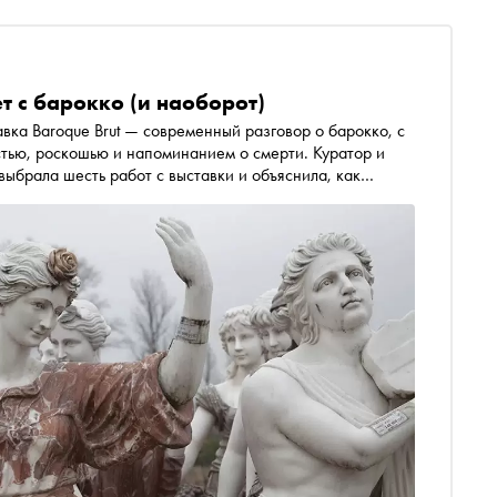
т с барокко (и наоборот)
вка Baroque Brut — современный разговор о барокко, с
стью, роскошью и напоминанием о смерти. Куратор и
ыбрала шесть работ с выставки и объяснила, как
о