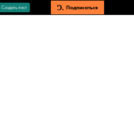
Подписаться
Создать пост