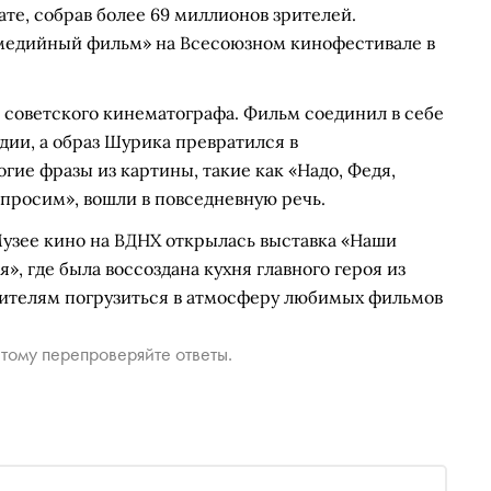
те, собрав более 69 миллионов зрителей.
медийный фильм» на Всесоюзном кинофестивале в
 советского кинематографа. Фильм соединил в себе
ии, а образ Шурика превратился в
гие фразы из картины, такие как «Надо, Федя,
 просим», вошли в повседневную речь.
 Музее кино на ВДНХ открылась выставка «Наши
, где была воссоздана кухня главного героя из
тителям погрузиться в атмосферу любимых фильмов
тому перепроверяйте ответы.