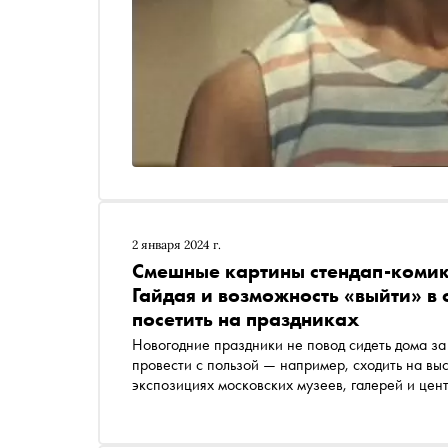
2 января 2024 г.
Смешные картины стендап-комик
Гайдая и возможность «выйти» в 
посетить на праздниках
Новогодние праздники не повод сидеть дома з
провести с пользой — например, сходить на вы
экспозициях московских музеев, галерей и цен