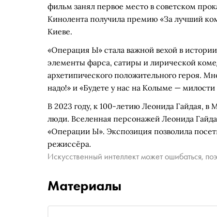
фильм занял первое место в советском прока
Кинолента получила премию «За лучший ко
Киеве.
«Операция Ы» стала важной вехой в истории
элементы фарса, сатиры и лирической комед
архетипического положительного героя. Мно
надо!» и «Будете у нас на Колыме — милости
В 2023 году, к 100-летию Леонида Гайдая, в
люди. Вселенная персонажей Леонида Гайдая»
«Операции Ы». Экспозиция позволила посе
режиссёра.
Искусственный интеллект может ошибаться, поэ
Материалы