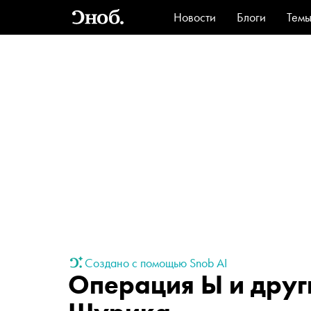
Новости
Блоги
Тем
Стиль
Ви
Создано с помощью Snob AI
Операция Ы и друг