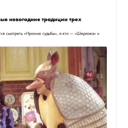
ные новогодние традиции трех
тся смотреть «Иронию судьбы», а кто — «Шерлока» и