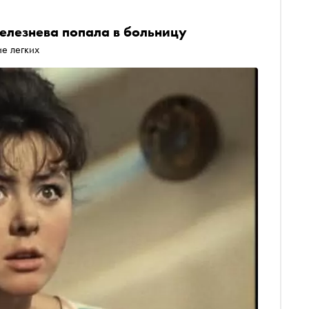
елезнева попала в больницу
е легких