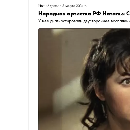
Иван Адоньев
15 марта 2024 г.
Народная артистка РФ Наталья С
У нее диагностировали двустороннее воспалени