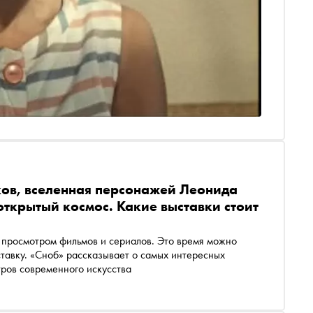
ов, вселенная персонажей Леонида
открытый космос. Какие выставки стоит
а просмотром фильмов и сериалов. Это время можно
ставку. «Сноб» рассказывает о самых интересных
тров современного искусства