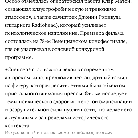
Особо отмечалась операторская работа Клэр Матон,
создающая клаустрофобическую и тревожную
атмосферу, а также саундтрек Джонни Гринвуда
(гитариста Radiohead), который усиливает
психологическое напряжение. Премьера фильма
состоялась на 78-м Венецианском кинофестивале,
где он участвовал в основной конкурсной
программе.
«Спенсер» стал важной вехой в современном
авторском кино, предложив нестандартный взгляд
на фигуру, которая десятилетиями была объектом
пристального внимания прессы. Фильм исследует
темы психического здоровья, женской эмансипации
и разрушительной силы публичности, что делает его
актуальным и за пределами исторического
контекста.
Искусственный интеллект может ошибаться, поэтому