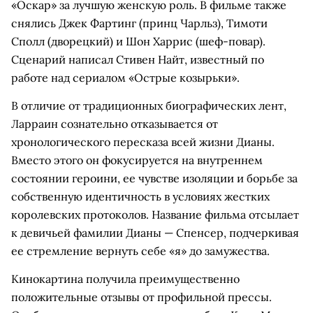
«Оскар» за лучшую женскую роль. В фильме также
снялись Джек Фартинг (принц Чарльз), Тимоти
Сполл (дворецкий) и Шон Харрис (шеф-повар).
Сценарий написал Стивен Найт, известный по
работе над сериалом «Острые козырьки».
В отличие от традиционных биографических лент,
Ларраин сознательно отказывается от
хронологического пересказа всей жизни Дианы.
Вместо этого он фокусируется на внутреннем
состоянии героини, ее чувстве изоляции и борьбе за
собственную идентичность в условиях жестких
королевских протоколов. Название фильма отсылает
к девичьей фамилии Дианы — Спенсер, подчеркивая
ее стремление вернуть себе «я» до замужества.
Кинокартина получила преимущественно
положительные отзывы от профильной прессы.