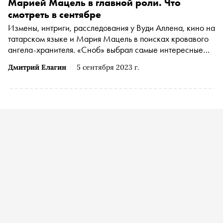
Марией Мацель в главной роли. Что
смотреть в сентябре
Измены, интриги, расследования у Вуди Аллена, кино на
татарском языке и Мария Мацель в поисках кровавого
ангела-хранителя. «Сноб» выбрал самые интересные
проекты начала осени
Дмитрий Елагин
5 сентября 2023 г.