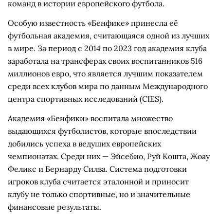
команд в истории европейского футбола.
Особую известность «Бенфике» принесла её
футбольная академия, считающаяся одной из лучших
в мире. За период с 2014 по 2023 год академия клуба
заработала на трансферах своих воспитанников 516
миллионов евро, что является лучшим показателем
среди всех клубов мира по данным Международного
центра спортивных исследований (CIES).
Академия «Бенфики» воспитала множество
выдающихся футболистов, которые впоследствии
добились успеха в ведущих европейских
чемпионатах. Среди них — Эйсебио, Руй Кошта, Жоау
Феликс и Бернарду Силва. Система подготовки
игроков клуба считается эталонной и приносит
клубу не только спортивные, но и значительные
финансовые результаты.