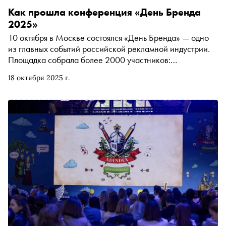
Как прошла конференция «День Бренда
2025»
10 октября в Москве состоялся «День Бренда» — одно
из главных событий российской рекламной индустрии.
Площадка собрала более 2000 участников:
представителей агентств, медиа, брендов и
18 октября 2025 г.
технологических компаний