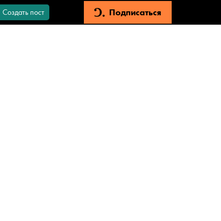
Подписаться
Создать пост