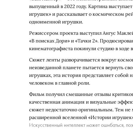
выпущенный в 2022 году. Картина выступае
игрушек» и рассказывает о космическом ре
одноименной игрушки.
Режиссером проекта выступил Ангус Маклейн
«В поисках Дори» и «Тачки 2». Продюсиров
кинематографиста покинули студию в ходе 
Сюжет ленты разворачивается вокруг космон
неизведанной планете пытается вернуть сво
игрушках, эта история представляет собой
человеком в главной роли.
Фильм получил смешанные отзывы критиков 
качественная анимация и визуальные эффек
сюжет недостаточно оригинальным. Тем не 
расширенной вселенной «Истории игрушек»
Искусственный интеллект может ошибаться, поэ