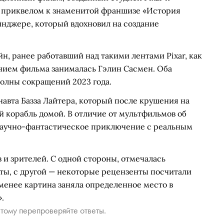
т приквелом к знаменитой франшизе «История
йнджере, который вдохновил на создание
, ранее работавший над такими лентами Pixar, как
анием фильма занималась Гэлин Сасмен. Оба
волны сокращений 2023 года.
авта Базза Лайтера, который после крушения на
й корабль домой. В отличие от мультфильмов об
 научно-фантастическое приключение с реальным
и зрителей. С одной стороны, отмечалась
ты, с другой — некоторые рецензенты посчитали
менее картина заняла определенное место в
.
тому перепроверяйте ответы.