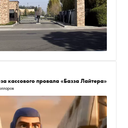
-за кассового провала «Базза Лайтера»
олларов