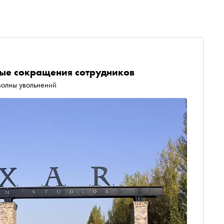
вые сокращения сотрудников
 волны увольнений