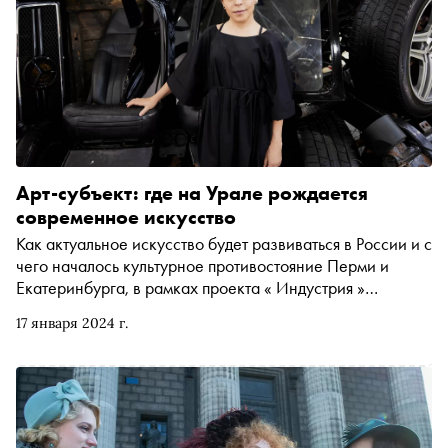
Арт-субъект: где на Урале рождается
современное искусство
Как актуальное искусство будет развиваться в России и с
чего началось культурное противостояние Перми и
Екатеринбурга, в рамках проекта « Индустрия »
рассказала для 104-го номера журнала «Сноб» Наиля
17 января 2024 г.
Аллахвердиева — директор Музея современного
искусства PERMM, «Музей года» по версии Cosmoscow
2023, победителя премии «Сноба» в номинации
«Городская среда»