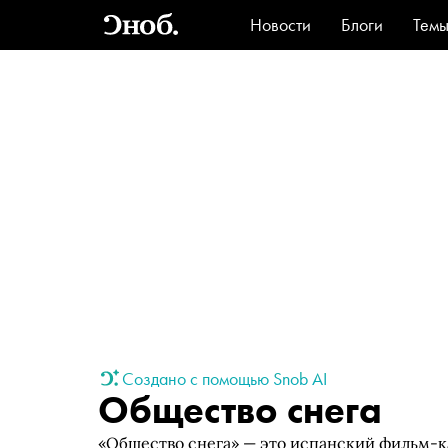
Новости
Блоги
Тем
Стиль
Ви
Создано с помощью Snob AI
Общество снега
«Общество снега» — это испанский фильм-к