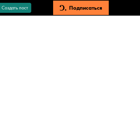
Подписаться
Создать пост