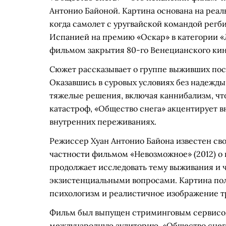
Антонио Байоной. Картина основана на реаль
когда самолет с уругвайской командой регб
Испанией на премию «Оскар» в категории «
фильмом закрытия 80-го Венецианского ки
Сюжет рассказывает о группе выживших пос
Оказавшись в суровых условиях без надежд
тяжелые решения, включая каннибализм, чт
катастроф, «Общество снега» акцентирует 
внутренних переживаниях.
Режиссер Хуан Антонио Байона известен сво
частности фильмом «Невозможное» (2012) о 
продолжает исследовать тему выживания и ч
экзистенциальными вопросами. Картина пол
психологизм и реалистичное изображение т
Фильм был выпущен стриминговым сервисом 
международную аудиторию. «Общество снег