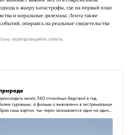
дхода к жанру катастрофы, где на первый план
увства и моральные дилеммы. Лента также
событий, опираясь на реальные свидетельства
тому перепроверяйте ответы.
 природе
более суровыми, а фильмы о выживании в экстремальных
брал семь картин, чьи герои оказываются один на один
 острове, в сибирской степи и пустоши Аляски