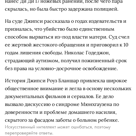
нанес Ди Ди 17 ножевых ранений, после чего пара
скрылась, но была быстро задержана полицией.
На суде Джипси рассказала о годах издевательств и
призналась, что убийство было единственным
способом вырваться из-под власти матери. Суд счел
ее жертвой жестокого обращения и приговорил к 10
годам лишения свободы. Николас Годеджон,
страдающий аутизмом, получил пожизненный срок
без права на условно-досрочное освобождение.
История Джипси Роуз Бланшар привлекла широкое
общественное внимание и легла в основу нескольких
документальных фильмов и сериалов. Ее дело
вызвало дискуссию о синдроме Мюнхгаузена по
доверенности и проблеме домашнего насилия,
скрытого за фасадом заботы о больном ребенке.
Искусственный интеллект может ошибаться, поэтому
перепроверяйте ответы.