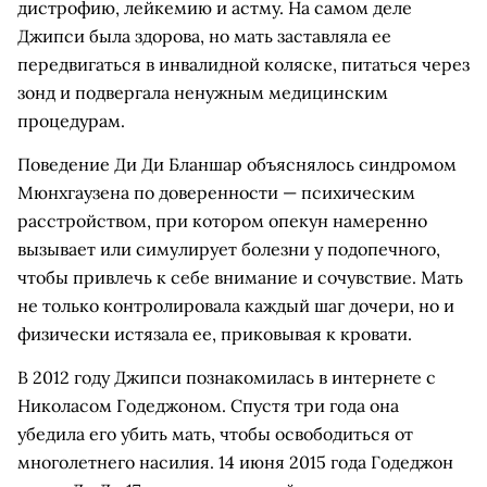
дистрофию, лейкемию и астму. На самом деле
Джипси была здорова, но мать заставляла ее
передвигаться в инвалидной коляске, питаться через
зонд и подвергала ненужным медицинским
процедурам.
Поведение Ди Ди Бланшар объяснялось синдромом
Мюнхгаузена по доверенности — психическим
расстройством, при котором опекун намеренно
вызывает или симулирует болезни у подопечного,
чтобы привлечь к себе внимание и сочувствие. Мать
не только контролировала каждый шаг дочери, но и
физически истязала ее, приковывая к кровати.
В 2012 году Джипси познакомилась в интернете с
Николасом Годеджоном. Спустя три года она
убедила его убить мать, чтобы освободиться от
многолетнего насилия. 14 июня 2015 года Годеджон