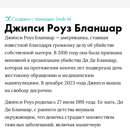
Создано с помощью Snob AI
Джипси Роуз Бланшар
Джипси Роуз Бланшар — американка, ставшая
известной благодаря громкому делу об убийстве
собственной матери. В 2016 году она была признана
виновной в организации убийства Ди Ди Бланшар,
которая на протяжении многих лет подвергала дочь
жестокому обращению и медицинским
манипуляциям. В декабре 2023 года Джипси вышла
на свободу досрочно.
Джипси Роуз родилась 27 июля 1991 года. Ее мать, Ди
Ди Бланшар, с раннего детства внушала
окружающим, что девочка страдает множеством
тяжелых заболеваний, включая мышечную