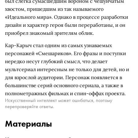
был слегка сумасшедшим вороном с чешуйчатым
хвостом, пришедшим из так называемого
«Идеального мира». Однако в процессе разработки
дизайн и характер героя были переработаны, и он
приобрел знакомый зрителям облик.
Кар-Карыч стал одним из самых узнаваемых
персонажей «Смешариков». Его фразы и поступки
нередко несут глубокий смысл, что делает
мультсериал интересным не только для детей, но и
для взрослой аудитории. Персонаж появляется в
большинстве серий основного сериала, а также в
полнометражных фильмах и спин-оффах проекта.
Искусственный интеллект может ошибаться, поэтому
перепроверяйте ответы.
Материалы