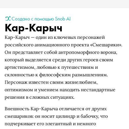
Создано с помощью Snob AI
Кар-Карыч
Кар-Карыч — один из ключевых персонажей
российского анимационного проекта «Смешарики».
Он представляет собой антропоморфного ворона,
который выделяется среди других героев своим
артистизмом, любовью к путешествиям и
склонностью к философским размышлениям.
Персонаж известен своим жизнелюбием,
оптимизмом и умением находить нестандартные
решения в сложных ситуациях.
Внешность Кар-Карыча отличается от других
смешариков: он носит цилиндр и бабочку, что
подчеркивает его элегантный и немного